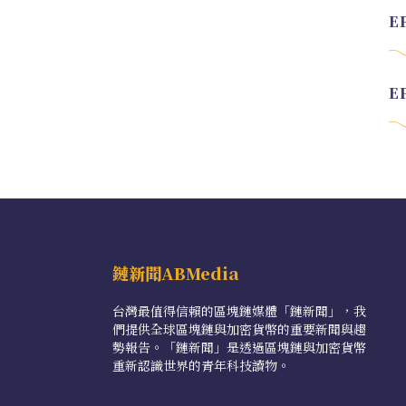
鏈新聞ABMedia
台灣最值得信賴的區塊鏈媒體「鏈新聞」，我
們提供全球區塊鏈與加密貨幣的重要新聞與趨
勢報告。「鏈新聞」是透過區塊鏈與加密貨幣
重新認識世界的青年科技讀物。