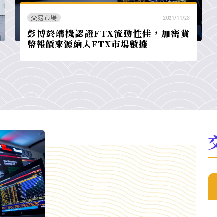
交易市場
2021/11/23
彭博終端機認證FTX流動性佳，加密貨
幣報價來源納入FTX市場數據