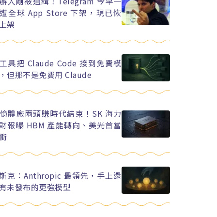
辦人剛被通緝！Telegram 今早一
遭全球 App Store 下架，現已恢
上架
工具把 Claude Code 接到免費模
，但那不是免費用 Claude
憶體廠兩頭賺時代結束！SK 海力
財報曝 HBM 產能轉向、美光首當
衝
斯克：Anthropic 最領先，手上還
有未發布的更強模型