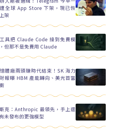
辦人剛被通緝！Telegram 今早一
遭全球 App Store 下架，現已恢
上架
工具把 Claude Code 接到免費模
，但那不是免費用 Claude
憶體廠兩頭賺時代結束！SK 海力
財報曝 HBM 產能轉向、美光首當
衝
斯克：Anthropic 最領先，手上還
有未發布的更強模型