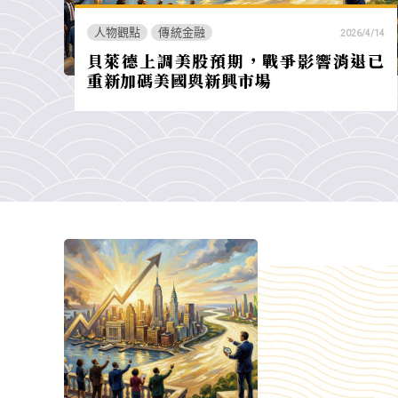
人物觀點
傳統金融
2026/4/14
貝萊德上調美股預期，戰爭影響消退已
重新加碼美國與新興市場