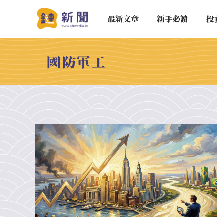
最新文章
新手必讀
投
國防軍工