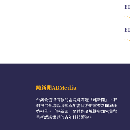
鏈新聞ABMedia
台灣最值得信賴的區塊鏈媒體「鏈新聞」，我
們提供全球區塊鏈與加密貨幣的重要新聞與趨
勢報告。「鏈新聞」是透過區塊鏈與加密貨幣
重新認識世界的青年科技讀物。