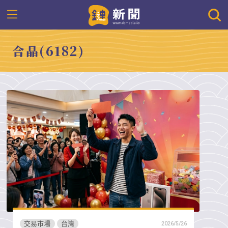
合晶(6182)
交易市場
台灣
2026/5/26