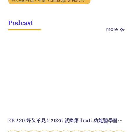
#克里斯多福・諾蘭（Christopher Nolan）
Podcast
more
EP.220 好久不見！2026 試錄集 feat. 功能醫學營養師 美寶