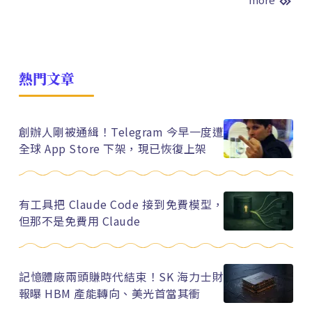
熱門文章
創辦人剛被通緝！Telegram 今早一度遭
全球 App Store 下架，現已恢復上架
有工具把 Claude Code 接到免費模型，
但那不是免費用 Claude
記憶體廠兩頭賺時代結束！SK 海力士財
報曝 HBM 產能轉向、美光首當其衝