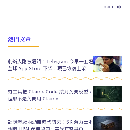
more
熱門文章
創辦人剛被通緝！Telegram 今早一度遭
全球 App Store 下架，現已恢復上架
有工具把 Claude Code 接到免費模型，
但那不是免費用 Claude
記憶體廠兩頭賺時代結束！SK 海力士財
報曝 HBM 產能轉向、美光首當其衝