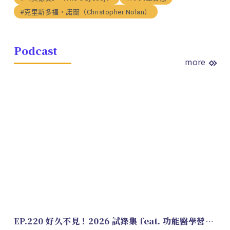
#克里斯多福・諾蘭（Christopher Nolan）
Podcast
more
EP.220 好久不見！2026 試錄集 feat. 功能醫學營養師 美寶