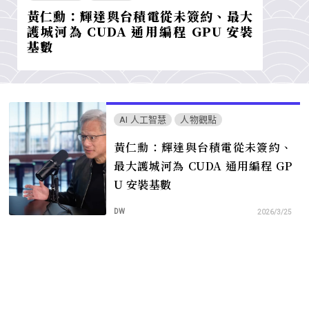
黃仁勳：輝達與台積電從未簽約、最大
護城河為 CUDA 通用編程 GPU 安裝
基數
AI 人工智慧
人物觀點
黃仁勳：輝達與台積電從未簽約、
最大護城河為 CUDA 通用編程 GP
U 安裝基數
DW
2026/3/25