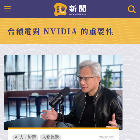
台積電對 NVIDIA 的重要性
AI 人工智慧
人物觀點
2026/3/25