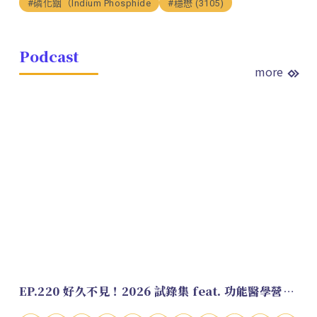
#磷化銦（Indium Phosphide
#穩懋 (3105)
Podcast
more
EP.220 好久不見！2026 試錄集 feat. 功能醫學營養師 美寶