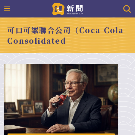
可口可樂聯合公司（Coca-Cola
Consolidated