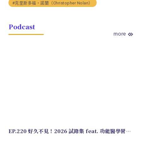
#克里斯多福・諾蘭（Christopher Nolan）
Podcast
more
EP.220 好久不見！2026 試錄集 feat. 功能醫學營養師 美寶