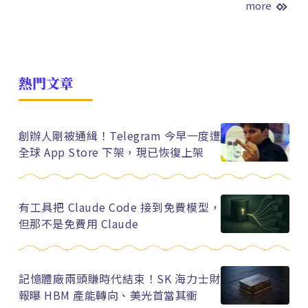
more
熱門文章
創辦人剛被通緝！Telegram 今早一度遭
全球 App Store 下架，現已恢復上架
有工具把 Claude Code 接到免費模型，
但那不是免費用 Claude
記憶體廠兩頭賺時代結束！SK 海力士財
報曝 HBM 產能轉向、美光首當其衝