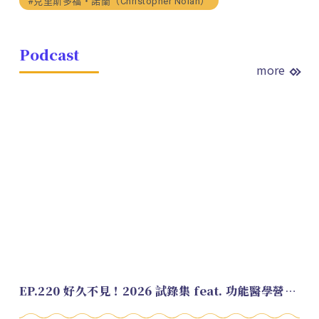
#克里斯多福・諾蘭（Christopher Nolan）
Podcast
more
EP.220 好久不見！2026 試錄集 feat. 功能醫學營養師 美寶