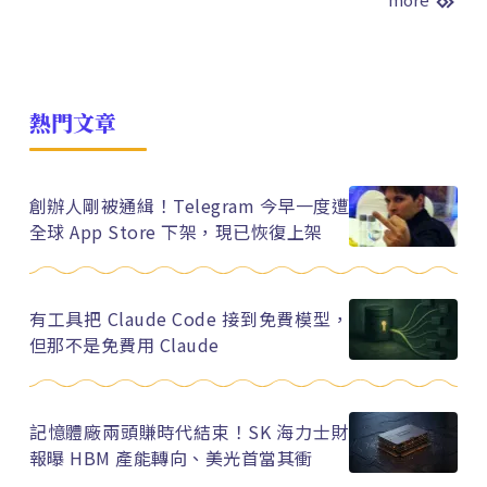
熱門文章
創辦人剛被通緝！Telegram 今早一度遭
全球 App Store 下架，現已恢復上架
有工具把 Claude Code 接到免費模型，
但那不是免費用 Claude
記憶體廠兩頭賺時代結束！SK 海力士財
報曝 HBM 產能轉向、美光首當其衝