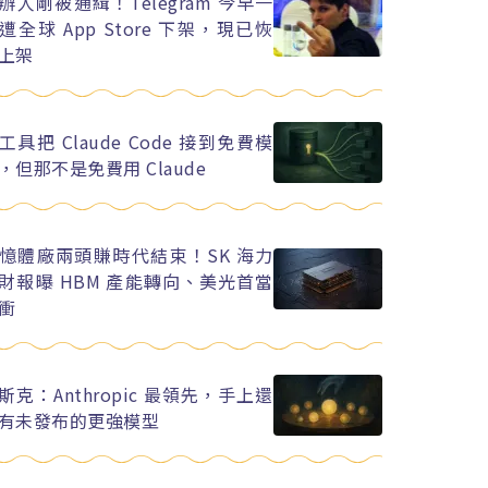
辦人剛被通緝！Telegram 今早一
遭全球 App Store 下架，現已恢
上架
工具把 Claude Code 接到免費模
，但那不是免費用 Claude
憶體廠兩頭賺時代結束！SK 海力
財報曝 HBM 產能轉向、美光首當
衝
斯克：Anthropic 最領先，手上還
有未發布的更強模型