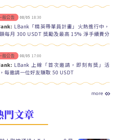
08/05
18:30
一般公告
Bank:
LBank「精英帶單員計畫」火熱進行中，
鎖每月 300 USDT 獎勵及最高 15% 淨手續費分
08/05
17:00
一般公告
Bank:
LBank 上線「首次邀請，即刻有獎」活
，每邀請一位好友賺取 50 USDT
more
熱門文章