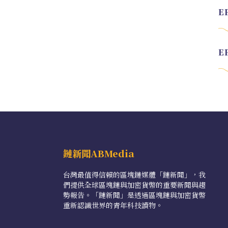
鏈新聞ABMedia
台灣最值得信賴的區塊鏈媒體「鏈新聞」，我
們提供全球區塊鏈與加密貨幣的重要新聞與趨
勢報告。「鏈新聞」是透過區塊鏈與加密貨幣
重新認識世界的青年科技讀物。