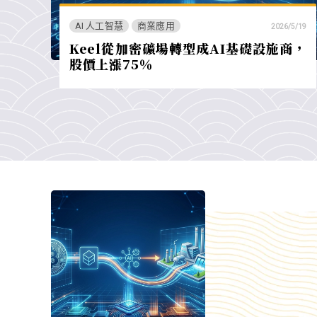
AI 人工智慧
商業應用
2026/5/19
Keel從加密礦場轉型成AI基礎設施商，
股價上漲75％