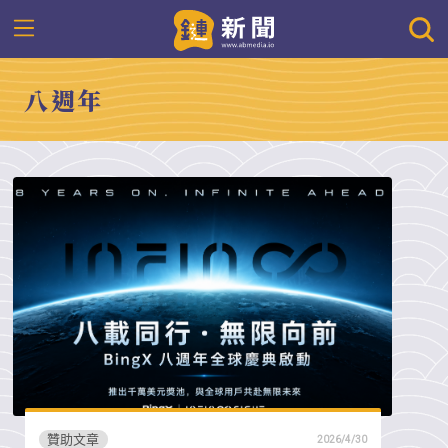
八週年
贊助文章
2026/4/30