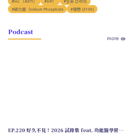
#Inc.（AXTI）
#InP）
#全新 (2455)
#磷化銦（Indium Phosphide
#穩懋 (3105)
Podcast
more
EP.220 好久不見！2026 試錄集 feat. 功能醫學營養師 美寶