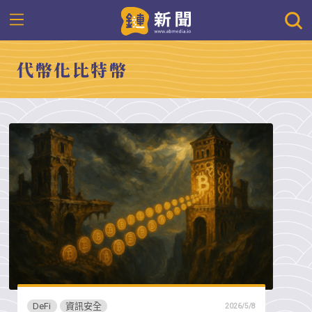
代幣化比特幣
DeFi
資訊安全
2026/5/8