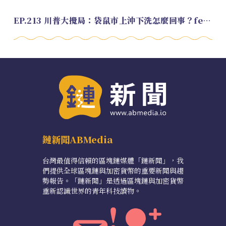
EP.213 川普大攪局：袋鼠市上沖下洗怎麼回事？feat. Alvin
鏈新聞ABMedia
台灣最值得信賴的區塊鏈媒體「鏈新聞」，我
們提供全球區塊鏈與加密貨幣的重要新聞與趨
勢報告。「鏈新聞」是透過區塊鏈與加密貨幣
重新認識世界的青年科技讀物。