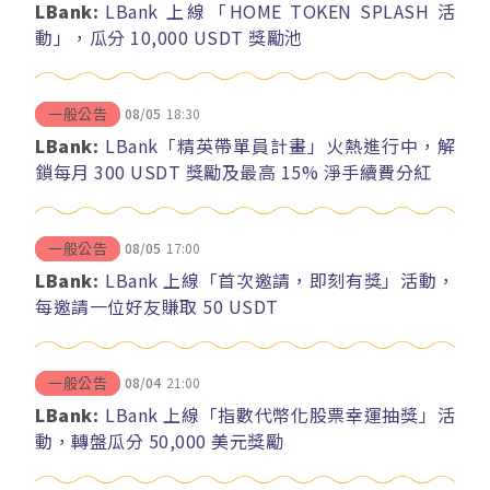
LBank:
LBank 上線「HOME TOKEN SPLASH 活
動」，瓜分 10,000 USDT 獎勵池
08/05
18:30
一般公告
LBank:
LBank「精英帶單員計畫」火熱進行中，解
鎖每月 300 USDT 獎勵及最高 15% 淨手續費分紅
08/05
17:00
一般公告
LBank:
LBank 上線「首次邀請，即刻有獎」活動，
每邀請一位好友賺取 50 USDT
08/04
21:00
一般公告
LBank:
LBank 上線「指數代幣化股票幸運抽獎」活
動，轉盤瓜分 50,000 美元獎勵