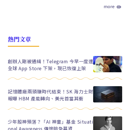
more
熱門文章
創辦人剛被通緝！Telegram 今早一度遭
全球 App Store 下架，現已恢復上架
記憶體廠兩頭賺時代結束！SK 海力士財
報曝 HBM 產能轉向、美光首當其衝
少年股神殞落？「AI 神童」基金 Situati
onal Awareness 傳慘賠急募資