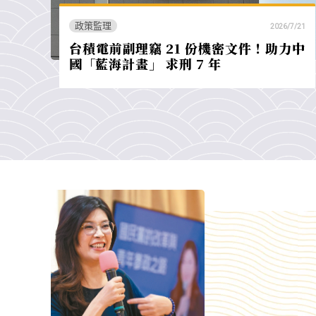
政策監理
2026/7/21
台積電前副理竊 21 份機密文件！助力中
國「藍海計畫」 求刑 7 年