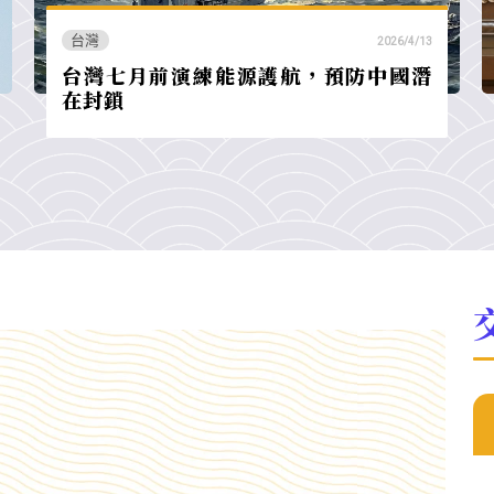
台灣
2026/4/13
台灣七月前演練能源護航，預防中國潛
在封鎖