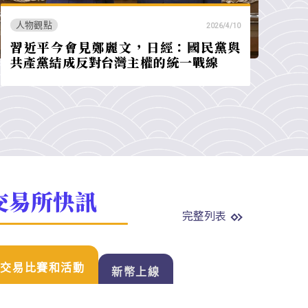
人物觀點
2026/4/10
習近平今會見鄭麗文，日經：國民黨與
共產黨結成反對台灣主權的統一戰線
交易所快訊
完整列表
交易比賽和活動
新幣上線