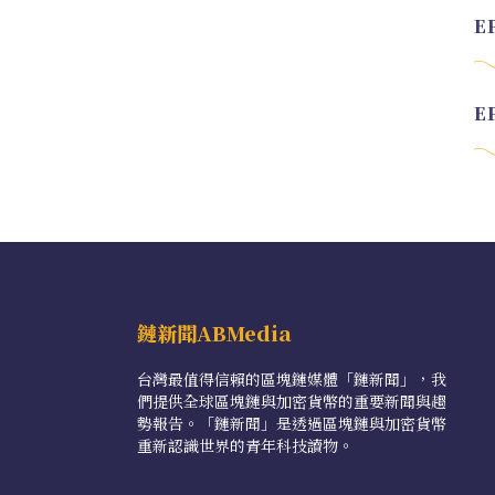
鏈新聞ABMedia
台灣最值得信賴的區塊鏈媒體「鏈新聞」，我
們提供全球區塊鏈與加密貨幣的重要新聞與趨
勢報告。「鏈新聞」是透過區塊鏈與加密貨幣
重新認識世界的青年科技讀物。