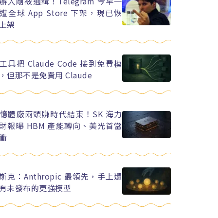
辦人剛被通緝！Telegram 今早一
遭全球 App Store 下架，現已恢
上架
工具把 Claude Code 接到免費模
，但那不是免費用 Claude
憶體廠兩頭賺時代結束！SK 海力
財報曝 HBM 產能轉向、美光首當
衝
斯克：Anthropic 最領先，手上還
有未發布的更強模型