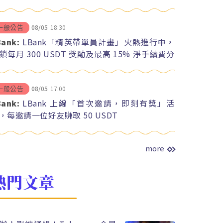
08/05
18:30
一般公告
Bank:
LBank「精英帶單員計畫」火熱進行中，
鎖每月 300 USDT 獎勵及最高 15% 淨手續費分
08/05
17:00
一般公告
Bank:
LBank 上線「首次邀請，即刻有獎」活
，每邀請一位好友賺取 50 USDT
more
熱門文章