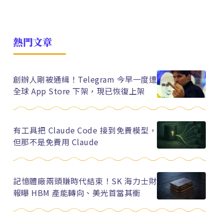
熱門文章
創辦人剛被通緝！Telegram 今早一度遭
全球 App Store 下架，現已恢復上架
有工具把 Claude Code 接到免費模型，
但那不是免費用 Claude
記憶體廠兩頭賺時代結束！SK 海力士財
報曝 HBM 產能轉向、美光首當其衝