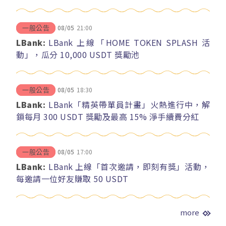
08/05
21:00
一般公告
LBank:
LBank 上線「HOME TOKEN SPLASH 活
動」，瓜分 10,000 USDT 獎勵池
08/05
18:30
一般公告
LBank:
LBank「精英帶單員計畫」火熱進行中，解
鎖每月 300 USDT 獎勵及最高 15% 淨手續費分紅
08/05
17:00
一般公告
LBank:
LBank 上線「首次邀請，即刻有獎」活動，
每邀請一位好友賺取 50 USDT
more