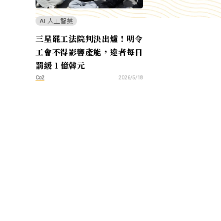
AI 人工智慧
三星罷工法院判決出爐！明令
工會不得影響產能，違者每日
罰緩 1 億韓元
Co2
2026/5/18