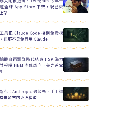
辦人剛被通緝！Telegram 今早一
遭全球 App Store 下架，現已恢
上架
工具把 Claude Code 接到免費模
，但那不是免費用 Claude
憶體廠兩頭賺時代結束！SK 海力
財報曝 HBM 產能轉向、美光首當
衝
斯克：Anthropic 最領先，手上還
有未發布的更強模型