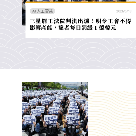
AI 人工智慧
2026/5/18
三星罷工法院判決出爐！明令工會不得
影響產能，違者每日罰緩 1 億韓元