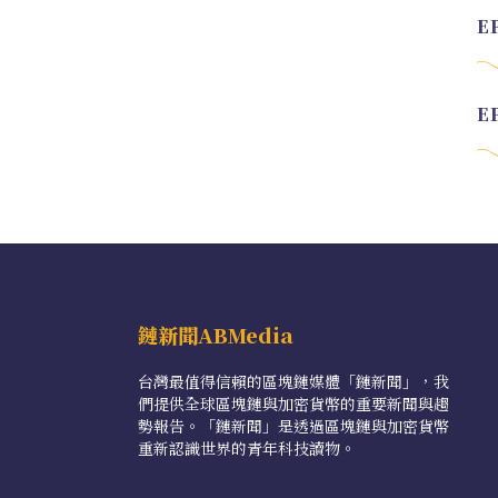
鏈新聞ABMedia
台灣最值得信賴的區塊鏈媒體「鏈新聞」，我
們提供全球區塊鏈與加密貨幣的重要新聞與趨
勢報告。「鏈新聞」是透過區塊鏈與加密貨幣
重新認識世界的青年科技讀物。