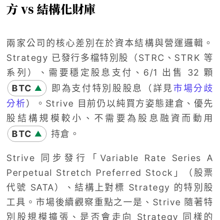
方 vs 結構化財庫
兩家公司的核心差別在於資本結構與營運邏輯。
Strategy 已發行多檔特別股（STRC、STRK 等
系列）、需要穩定股息支付、6/1 出售 32 顆
BTC
即為支付特別股股息（詳見
市場分歧
▲
分析
）。Strive 目前仍以純買方姿態建倉、優先
股結構規模較小、不需要為股息融資而動用
BTC
持倉。
▲
Strive 同步發行「Variable Rate Series A
Perpetual Stretch Preferred Stock」（股票
代號 SATA）、結構上對標 Strategy 的特別股
工具。市場後續觀察重點之一是、Strive 隨著特
別股規模擴張、是否會走向 Strategy 同樣的