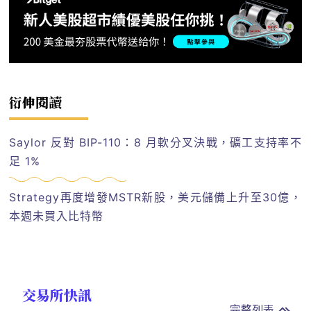
衍伸閱讀
Saylor 反對 BIP-110：8 月軟分叉決戰，礦工支持率不
足 1%
Strategy再度增發MSTR新股，美元儲備上升至30億，
本週未買入比特幣
交易所快訊
完整列表