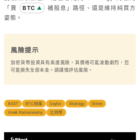
「賣
BTC
補股息」路徑、還是維持純買方
▲
姿態。
風險提示
加密貨幣投資具有高度風險，其價格可能波動劇烈，您
可能損失全部本金。請謹慎評估風險。
ASST
BTC 財庫
Saylor
Strategy
Strive
Vivek Ramaswamy
比特幣