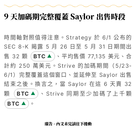
9 天加碼期完整覆蓋 Saylor 出售時段
時間軸對照值得注意。Strategy 於 6/1 公布的
SEC 8-K 揭露 5 月 26 日至 5 月 31 日期間出
售 32 顆
BTC
、平均售價 77,135 美元、合
▲
計約 250 萬美元。Strive 的加碼期間（5/23-
6/1）完整覆蓋這個窗口、並延伸至 Saylor 出售
結束之後。換言之，當 Saylor 在這 6 天賣 32
顆
BTC
、Strive 同期至少加碼了上千顆
▲
BTC
。
▲
廣告 - 內文未完請往下捲動