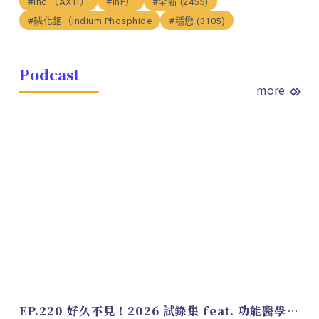
#Inc.（AXTI）
#InP）
#全新 (2455)
#磷化銦（Indium Phosphide
#穩懋 (3105)
Podcast
more
EP.220 好久不見！2026 試錄集 feat. 功能醫學營養師 美寶