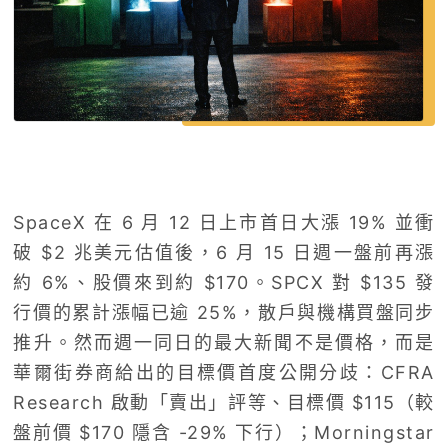
SpaceX 在 6 月 12 日上市首日大漲 19% 並衝
破 $2 兆美元估值後，6 月 15 日週一盤前再漲
約 6%、股價來到約 $170。SPCX 對 $135 發
行價的累計漲幅已逾 25%，散戶與機構買盤同步
推升。然而週一同日的最大新聞不是價格，而是
華爾街券商給出的目標價首度公開分歧：CFRA
Research 啟動「賣出」評等、目標價 $115（較
盤前價 $170 隱含 -29% 下行）；Morningstar