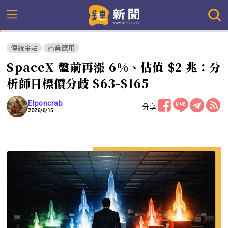
傳統金融
商業應用
SpaceX 盤前再漲 6%、估值 $2 兆：分
析師目標價分歧 $63-$165
Elponcrab
分享
2026/6/15