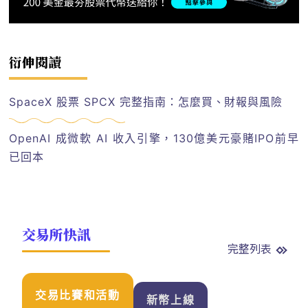
衍伸閱讀
SpaceX 股票 SPCX 完整指南：怎麼買、財報與風險
OpenAI 成微軟 AI 收入引擎，130億美元豪賭IPO前早
已回本
交易所快訊
完整列表
交易比賽和活動
新幣上線