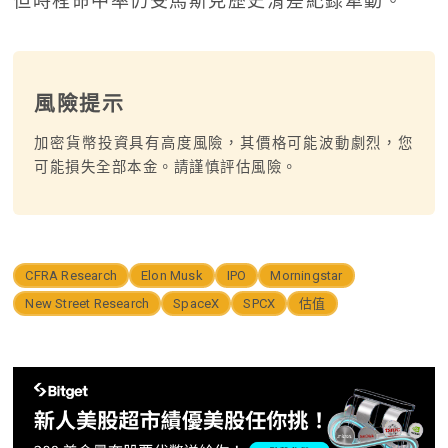
但時程命中率仍受馬斯克歷史滑差紀錄牽動。
風險提示
加密貨幣投資具有高度風險，其價格可能波動劇烈，您
可能損失全部本金。請謹慎評估風險。
CFRA Research
Elon Musk
IPO
Morningstar
New Street Research
SpaceX
SPCX
估值