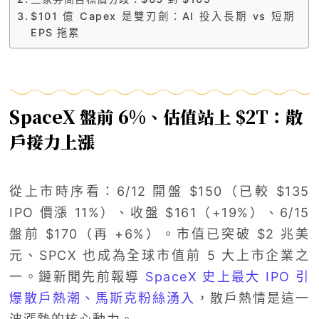
$101 億 Capex 是雙刃劍：AI 投入長期 vs 短期
EPS 拖累
SpaceX 盤前 6%、估值站上 $2T：散
戶接力上漲
從上市時序看：6/12 開盤 $150（已較 $135
IPO 價漲 11%）、收盤 $161（+19%）、6/15
盤前 $170（再 +6%）。市值已突破 $2 兆美
元、SPCX 也成為全球市值前 5 大上市企業之
一。鏈新聞先前報導
SpaceX 史上最大 IPO 引
爆散戶熱潮、馬斯克粉絲湧入
，散戶熱情是這一