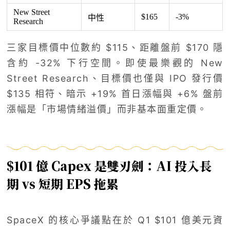
New Street
$165
-3%
中性
Research
三家目標價中位數約 $115、距離盤前 $170 隱
含約 -32% 下行空間。即使最樂觀的 New
Street Research、目標價也僅與 IPO 發行價
$135 相符、暗示 +19% 首日漲幅與 +6% 盤前
漲幅是「市場情緒溢價」而非基本面重定價。
$101 億 Capex 是雙刃劍：AI 投入長
期 vs 短期 EPS 拖累
SpaceX 的核心爭議點在於 Q1 $101 億美元資