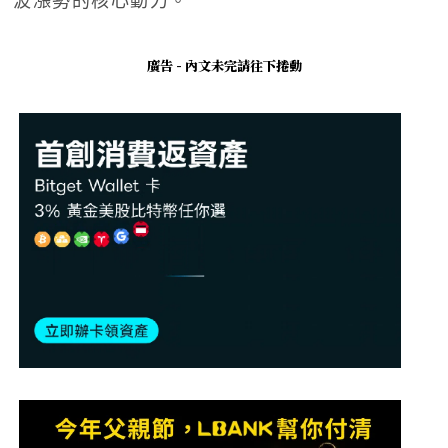
波漲勢的核心動力。
廣告 - 內文未完請往下捲動