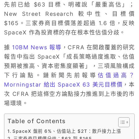
先前已給 $63 目標、明確說「嚴重高估」；
New Street Research 較中性、目標價
$165。三家券商目標價落差超過 1.6 倍，反映
SpaceX 作為投資標的存在根本性估值分歧。
據
10BM News 報導
，CFRA 在開啟覆蓋的研究
報告中指出 SpaceX「成長策略過度進取、估值
預期被推高、資本密集度顯著」，三項風險構成
下行論點。鏈新聞先前報導
估值過高？
Morningstar 給出 SpaceX 63 美元目標價
，本
次 CFRA 把這條空方論點接力推進到上市後的市
場環境。
Table of Contents
SpaceX 盤前 6%、估值站上 $2T：散戶接力上漲
三家券商目標價分歧：$63 到 $165