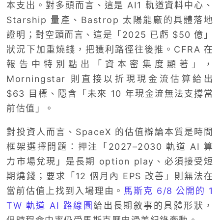
本支出。對多頭而言、這是 AI1 軌道資料中心、
Starship 量產、Bastrop 太陽能廠的具體落地
證明；對空頭而言、這是「2025 已虧 $50 億」
狀況下加重燒錢，把獲利路徑往後推。CFRA 在
報告中特別點出「資本密集度顯著」，
Morningstar 則直接以折現現金流估算給出
$63 目標、隱含「未來 10 年現金流無法支撐當
前估值」。
對投資人而言、SpaceX 的估值辯論本質是時間
框架選擇問題：押注「2027–2030 軌道 AI 算
力市場兌現」是長期 option play、必須接受短
期燒錢；要求「12 個月內 EPS 改善」則無法在
當前估值上找到入場理由。
馬斯克 6/8 公開的 1
TW 軌道 AI 路線圖
給出長期敘事的具體形狀，