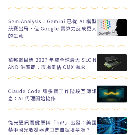
SemiAnalysis：Gemini 已從 AI 模型
競賽出局，但 Google 賣算力反成更大
的生意
華邦電目標 2027 年成全球最大 SLC N
AND 供應商：市場低估 CMX 需求
Claude Code 讓多個工作階段互傳訊
息：AI 代理開始協作
從光通訊關鍵原料「InP」出發：美國
禁中國光收發器進口是自掘墳墓嗎？