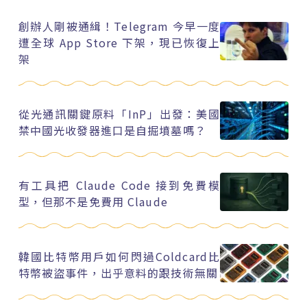
創辦人剛被通緝！Telegram 今早一度
遭全球 App Store 下架，現已恢復上
架
從光通訊關鍵原料「InP」出發：美國
禁中國光收發器進口是自掘墳墓嗎？
有工具把 Claude Code 接到免費模
型，但那不是免費用 Claude
韓國比特幣用戶如何閃過Coldcard比
特幣被盜事件，出乎意料的跟技術無關