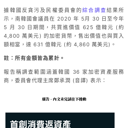
據韓國反貪污及民權委員會的
綜合調查
結果所
示，南韓國會議員在 2020 年 5月 30 日至今年
5 月 30 日期間，共買進價值 625 億韓元 (約
4,800 萬美元) 的加密貨幣，售出價值也與買入
額相當，達 631 億韓元 (約 4,860 萬美元)。
註：所有金額皆為累計。
報告稱調查範圍涵蓋韓國 36 家加密資產服務
商，委員會代理主席鄭承潤 (音譯) 表示：
廣告 - 內文未完請往下捲動