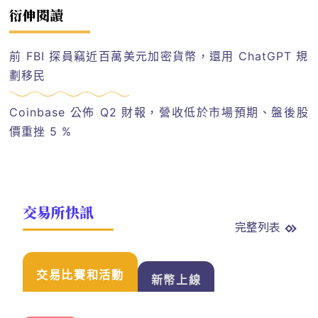
衍伸閱讀
前 FBI 探員竊近百萬美元加密貨幣，還用 ChatGPT 規
劃移民
Coinbase 公佈 Q2 財報，營收低於市場預期、盤後股
價重挫 5 %
交易所快訊
完整列表
交易比賽和活動
新幣上線