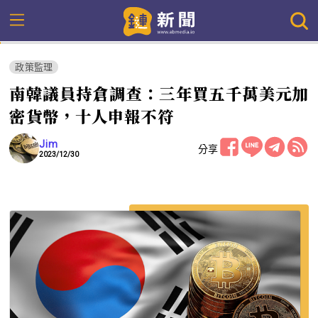
政策監理
南韓議員持倉調查：三年買五千萬美元加
密貨幣，十人申報不符
Jim
分享
2023/12/30