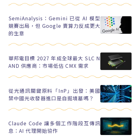
SemiAnalysis：Gemini 已從 AI 模型
競賽出局，但 Google 賣算力反成更大
的生意
華邦電目標 2027 年成全球最大 SLC N
AND 供應商：市場低估 CMX 需求
從光通訊關鍵原料「InP」出發：美國
禁中國光收發器進口是自掘墳墓嗎？
Claude Code 讓多個工作階段互傳訊
息：AI 代理開始協作