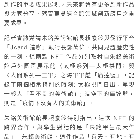
創作的重要成果展現，未來將會有更多創新作品
與大家分享，落實東吳結合跨領域創新應用之重
要成果。
記者會將邀請朱銘美術館館長賴素鈴與發行平台
「Jcard 這咖」執行長鄧萬偉，共同見證歷史性
的一刻。這兩款 NFT 作品分別取材自朱銘美術
館戶外園區展示的〈太極系列—太極拱門〉與
〈人間系列—三軍〉之海軍軍艦「廣達號」，記
錄了兩個相當特別的時刻: 太極拱門日出，呈現
一般人「看不到的美術館」; 晴空下的廣達號，
則是「疫情下沒有人的美術館」。
朱銘美術館館長賴素鈴特別指出，這次 NFT 的
跨界合作，與學生對話的是「朱銘畢生最大作
品」- 朱銘美術館，這件作品「有天、有地、有