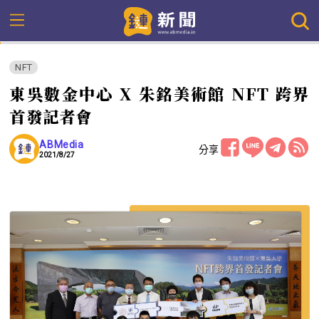
NFT
東吳數金中心 X 朱銘美術館 NFT 跨界
首發記者會
ABMedia
分享
2021/8/27