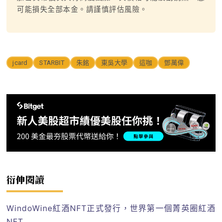
可能損失全部本金。請謹慎評估風險。
jcard
STARBIT
朱銘
東吳大學
這咖
鄧萬偉
衍伸閱讀
WindoWine紅酒NFT正式發行，世界第一個菁英圈紅酒
NFT