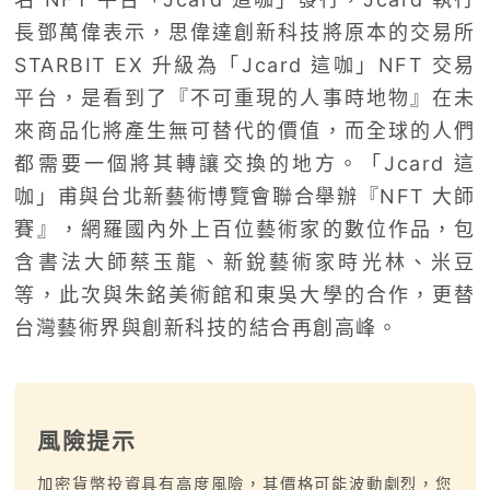
長鄧萬偉表示，思偉達創新科技將原本的交易所
STARBIT EX 升級為「Jcard 這咖」NFT 交易
平台，是看到了『不可重現的人事時地物』在未
來商品化將產生無可替代的價值，而全球的人們
都需要一個將其轉讓交換的地方。「Jcard 這
咖」甫與台北新藝術博覽會聯合舉辦『NFT 大師
賽』，網羅國內外上百位藝術家的數位作品，包
含書法大師蔡玉龍、新銳藝術家時光林、米豆
等，此次與朱銘美術館和東吳大學的合作，更替
台灣藝術界與創新科技的結合再創高峰。
風險提示
加密貨幣投資具有高度風險，其價格可能波動劇烈，您