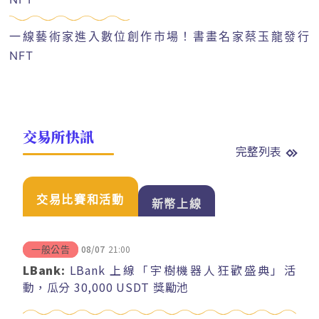
一線藝術家進入數位創作市場！書畫名家蔡玉龍發行
NFT
交易所快訊
完整列表
交易比賽和活動
新幣上線
08/07
21:00
一般公告
LBank:
LBank 上線「宇樹機器人狂歡盛典」活
動，瓜分 30,000 USDT 獎勵池