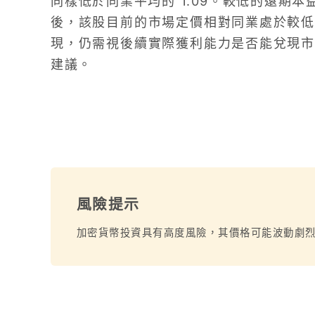
同樣低於同業平均的 1.09。較低的遠期本
後，該股目前的市場定價相對同業處於較低
現，仍需視後續實際獲利能力是否能兌現市
建議。
風險提示
加密貨幣投資具有高度風險，其價格可能波動劇