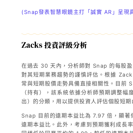
(Snap發表智慧眼鏡主打「誠實 AR」呈現
Zacks 投資評級分析
在過去 30 天內，分析師對 Snap 的每股
對其短期業務趨勢的謹慎評估。根據 Zac
常與短期股價走勢具備直接相關性。目前 Snap
（持有），該系統依據分析師預期調整幅度進
出）的分類，用以提供投資人評估個股短期
Snap 目前的遠期本益比為 7.97 倍，顯
遠期本益比。此外，考慮到預期獲利成長率的 P