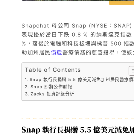
Snapchat 母公司 Snap (NYSE：SNA
表現優於當日下跌 0.8 % 的納斯達克指數
%，落後於電腦和科技板塊與標普 500 指
助加州居民
償還
醫療債務的慈善措舉，使該
Table of Contents
Snap 執行長捐贈 5.5 億美元減免加州居民醫療
Snap 即將公佈財報
Zacks 投資評級分析
Snap 執行長捐贈 5.5 億美元減