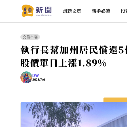
最新文章
新手必讀
投
交易市場
執行長幫加州居民償還5
股價單日上漲1.89%
DW
2026/7/6