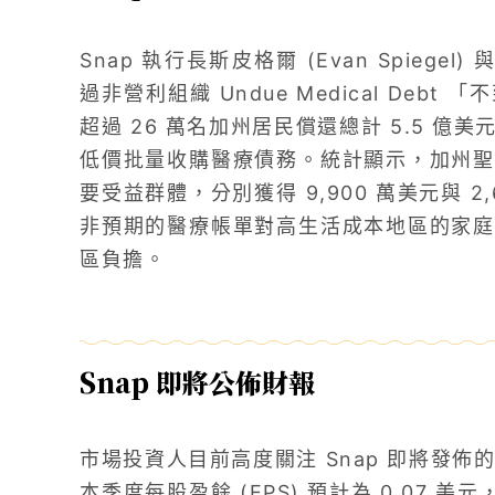
Snap 執行長斯皮格爾 (Evan Spiegel)
過非營利組織 Undue Medical De
超過 26 萬名加州居民償還總計 5.5 
低價批量收購醫療債務。統計顯示，加州聖
要受益群體，分別獲得 9,900 萬美元與 
非預期的醫療帳單對高生活成本地區的家庭
區負擔。
Snap 即將公佈財報
市場投資人目前高度關注 Snap 即將發佈的財
本季度每股盈餘 (EPS) 預計為 0.07 美