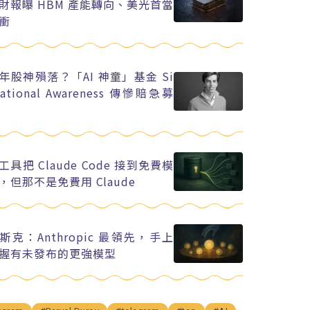
財報曝 HBM 產能轉向、美光首當
衝
年股神殞落？「AI 神童」基金 Si
uational Awareness 傳慘賠急募
工具把 Claude Code 接到免費模
，但那不是免費用 Claude
斯克：Anthropic 最領先，手上
握有未發布的更強模型