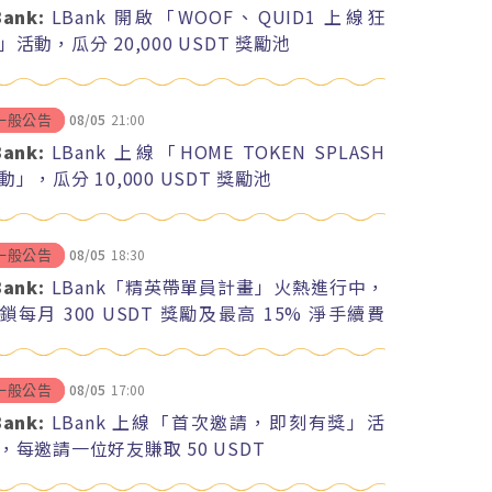
Bank:
LBank 開啟「WOOF、QUID1 上線狂
」活動，瓜分 20,000 USDT 獎勵池
08/05
21:00
一般公告
Bank:
LBank 上線「HOME TOKEN SPLASH
動」，瓜分 10,000 USDT 獎勵池
08/05
18:30
一般公告
Bank:
LBank「精英帶單員計畫」火熱進行中，
鎖每月 300 USDT 獎勵及最高 15% 淨手續費
紅
08/05
17:00
一般公告
Bank:
LBank 上線「首次邀請，即刻有獎」活
，每邀請一位好友賺取 50 USDT