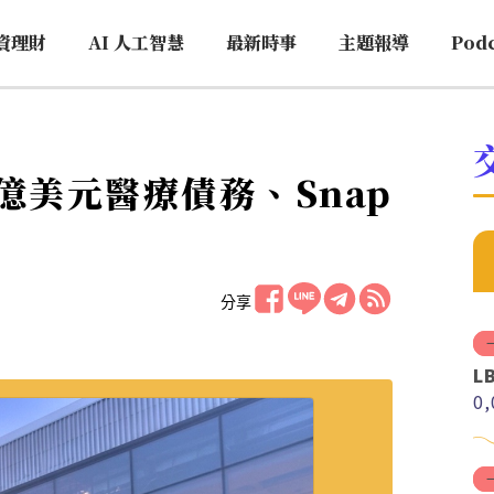
資理財
AI 人工智慧
最新時事
主題報導
Pod
億美元醫療債務、Snap
分享
L
0