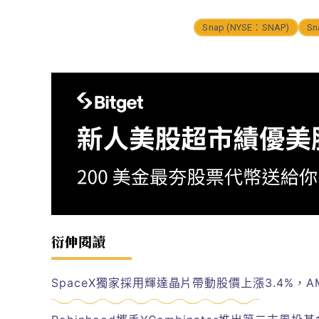
Snap (NYSE：SNAP)
Sn
衍伸閱讀
SpaceX獨家採用輝達晶片帶動股價上漲3.4%，AM