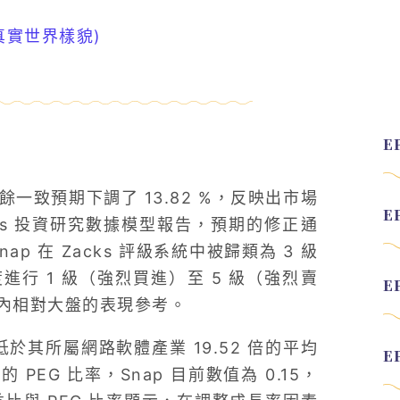
真實世界樣貌)
盈餘一致預期下調了 13.82 %，反映出市場
ks 投資研究數據模型報告，預期的修正通
 在 Zacks 評級系統中被歸類為 3 級
行 1 級（強烈買進）至 5 級（強烈賣
內相對大盤的表現參考。
著低於其所屬網路軟體產業 19.52 倍的平均
EG 比率，Snap 目前數值為 0.15，