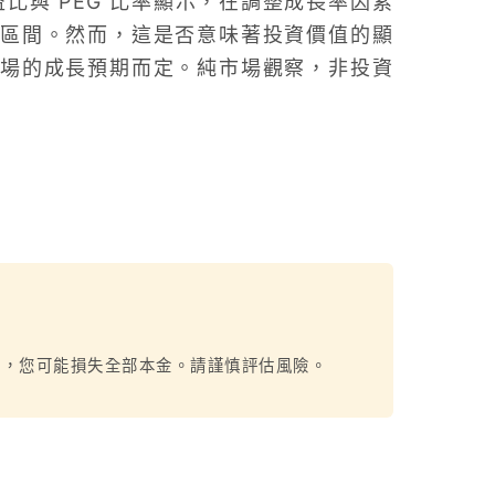
益比與 PEG 比率顯示，在調整成長率因素
區間。然而，這是否意味著投資價值的顯
場的成長預期而定。純市場觀察，非投資
烈，您可能損失全部本金。請謹慎評估風險。