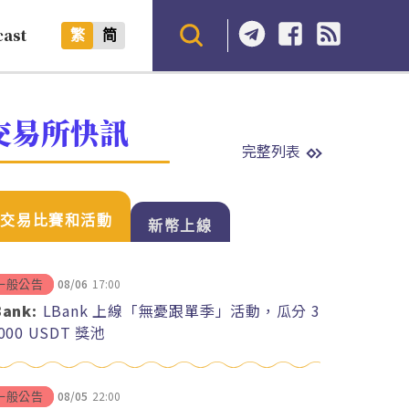
cast
繁
简
交易所快訊
完整列表
交易比賽和活動
新幣上線
08/06
17:00
一般公告
Bank:
LBank 上線「無憂跟單季」活動，瓜分 3
,000 USDT 獎池
08/05
22:00
一般公告