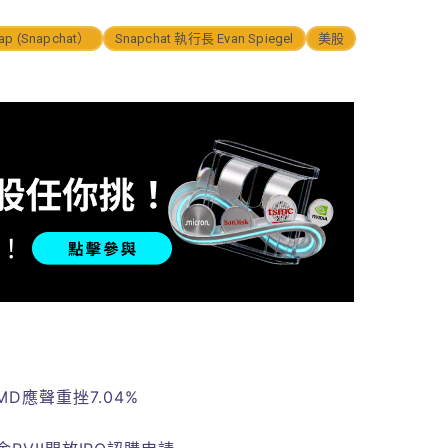
ap (Snapchat）
Snapchat 執行長 Evan Spiegel
美股
D應聲重挫7.04%