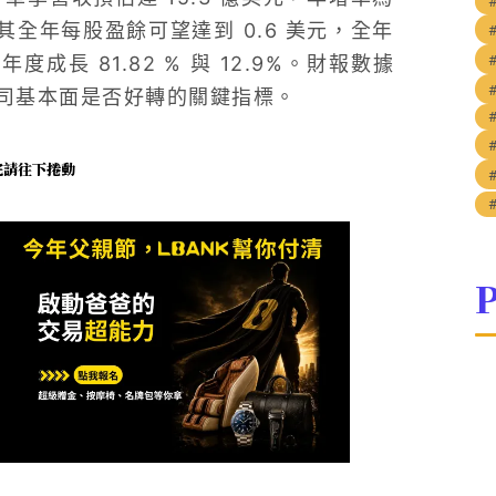
其全年每股盈餘可望達到 0.6 美元，全年
成長 81.82 % 與 12.9%。財報數據
司基本面是否好轉的關鍵指標。
未完請往下捲動
P