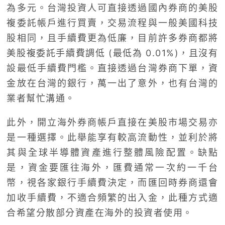
為多元。台灣投資人可直接透過國內券商的美股
複委託帳戶進行買賣，交易流程與一般美國科技
股相同，且手續費更為低廉，目前許多券商都將
美股複委託手續費調低 (最低為 0.01%)，且沒有
設最低手續費門檻。直接透過台灣券商下單，資
金放在台灣的銀行，萬一出了意外，也有台灣的
業者幫忙溝通。
此外，開立海外券商帳戶直接在美股市場交易亦
是一種選擇。此舉能享有較高流動性，並利於將
其與全球半導體資產進行整體風險配置。缺點
是，資金要匯往海外，匯費通常一次約一千台
幣，視各家銀行手續費決定，而匯回時券商還會
加收手續費，不適合頻繁的出入金，此種方式適
合希望分散部分資產在海外的投資者使用。