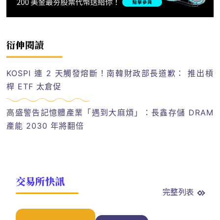
衍伸閱讀
KOSPI 連 2 天觸發熔斷！南韓財政部長道歉： 推出槓
桿 ETF 太倉促
高盛警告記憶體產業「遇到大麻煩」：長鑫存儲 DRAM
產能 2030 年將翻倍
交易所快訊
完整列表