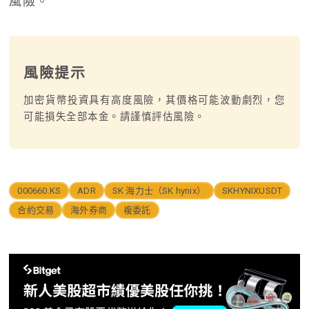
風險。
風險提示
加密貨幣投資具有高度風險，其價格可能波動劇烈，您
可能損失全部本金。請謹慎評估風險。
000660.KS
ADR
SK 海力士（SK hynix）
SKHYNIXUSDT
合約交易
海外券商
複委託