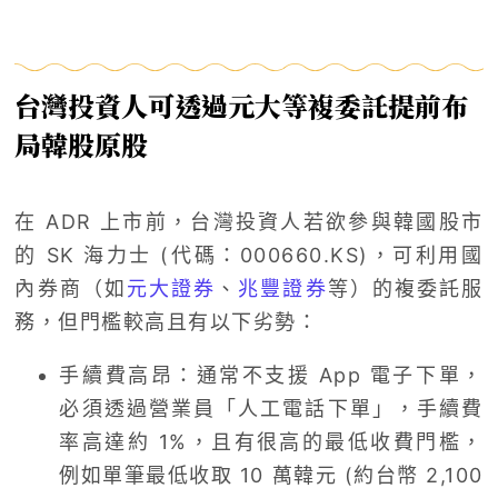
台灣投資人可透過元大等複委託提前布
局韓股原股
在 ADR 上市前，台灣投資人若欲參與韓國股市
的 SK 海力士 (代碼：000660.KS)，可利用國
內券商（如
元大證券
、
兆豐證券
等）的複委託服
務，但門檻較高且有以下劣勢：
手續費高昂：通常不支援 App 電子下單，
必須透過營業員「人工電話下單」，手續費
率高達約 1%，且有很高的最低收費門檻，
例如單筆最低收取 10 萬韓元 (約台幣 2,100