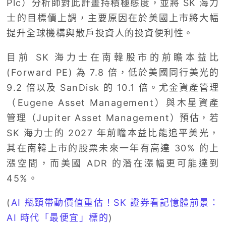
Plc）分析師對此計畫持積極態度，並將 SK 海力
士的目標價上調，主要原因在於美國上市將大幅
提升全球機構與散戶投資人的投資便利性。
目前 SK 海力士在南韓股市的前瞻本益比
(Forward PE) 為 7.8 倍，低於美國同行美光的
9.2 倍以及 SanDisk 的 10.1 倍。尤金資產管理
（Eugene Asset Management）與木星資產
管理（Jupiter Asset Management）預估，若
SK 海力士的 2027 年前瞻本益比能追平美光，
其在南韓上市的股票未來一年有高達 30% 的上
漲空間，而美國 ADR 的潛在漲幅更可能達到
45%。
(
AI 瓶頸帶動價值重估！SK 證券看記憶體前景：
AI 時代「最便宜」標的
)