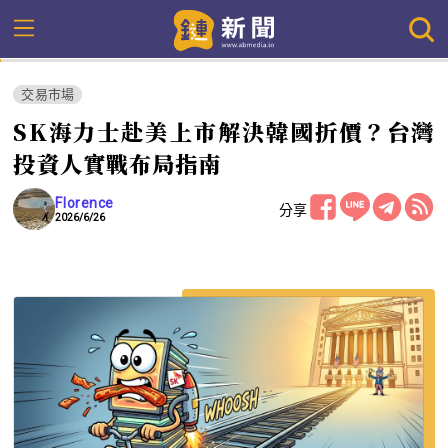
交易市場
SK海力士赴美上市解決韓國折價？台灣
投資人實戰布局指南
Florence
分享
2026/6/26