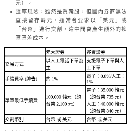
元）。
匯率風險：雖然是買韓股，但國內券商無法
直接留存韓元，通常會要求以「美元」或
「台幣」進行交割，這中間會產生額外的換
匯匯差成本。
元大證券
兆豐證券
以人工電話下單為
支援電子下單與人
交易方式
主
工下單
電子：0.8%/人工：
手續費率 (牌告)
約 1%
1%
電子：35,000 韓元
100,000 韓元（約
（約台幣 735 元）
單筆最低手續費
台幣 2,100 元）
人工：40,000 韓元
（約台幣 840 元）
交割幣別
台幣 或 美元
台幣 或 美元