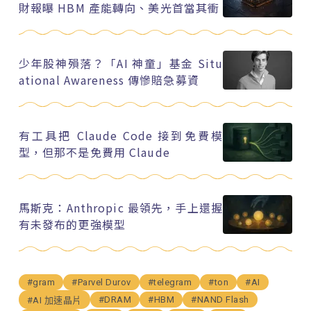
財報曝 HBM 產能轉向、美光首當其衝
少年股神殞落？「AI 神童」基金 Situ
ational Awareness 傳慘賠急募資
有工具把 Claude Code 接到免費模
型，但那不是免費用 Claude
馬斯克：Anthropic 最領先，手上還握
有未發布的更強模型
#gram
#Parvel Durov
#telegram
#ton
#AI
#DRAM
#HBM
#NAND Flash
#AI 加速晶片