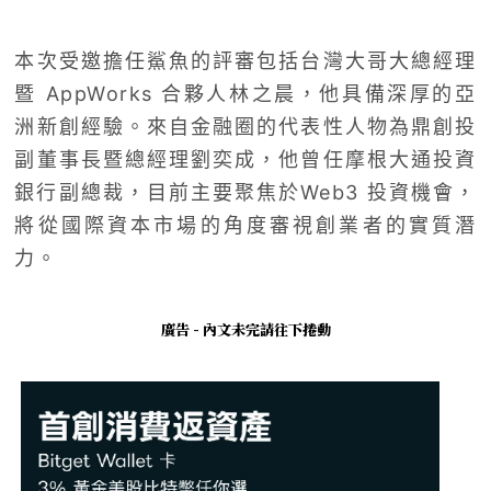
本次受邀擔任鯊魚的評審包括台灣大哥大總經理
暨 AppWorks 合夥人林之晨，他具備深厚的亞
洲新創經驗。來自金融圈的代表性人物為鼎創投
副董事長暨總經理劉奕成，他曾任摩根大通投資
銀行副總裁，目前主要聚焦於Web3 投資機會，
將從國際資本市場的角度審視創業者的實質潛
力。
廣告 - 內文未完請往下捲動