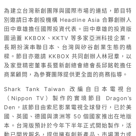
為建立台灣新創團隊與國際市場的連結，節目特
別邀請日本創投機構 Headline Asia 合夥創辦人
田中章雄擔任國際投資代表。田中章雄的投資版
圖涵蓋 KKBOX、KKTV 等多家亞洲科技企業，
長期扮演串聯日本、台灣與矽谷創業生態的橋
樑。節目亦邀請 KKBOX 共同創辦人林冠羣，以
及家登精密董事長暨新創總會總會長邱銘乾擔任
商業顧問，為參賽團隊提供更全面的商務指導。
Shark Tank Taiwan 改編自日本電視台
（Nippon TV）製作的實境節目 Dragon’s
Den，該節目由索尼影業電視全球發行，已於美
國、英國、德國與澳洲等 50 個國家推出在地版
本。台灣版預計於今年下半年正式開始製作，活
動已開放報名，提供擁有創新產品、市場潛力或