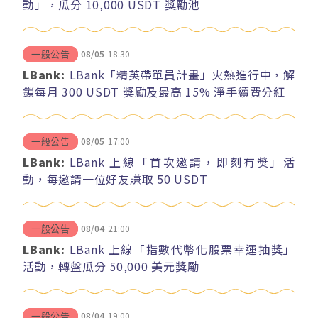
動」，瓜分 10,000 USDT 獎勵池
08/05
18:30
一般公告
LBank:
LBank「精英帶單員計畫」火熱進行中，解
鎖每月 300 USDT 獎勵及最高 15% 淨手續費分紅
08/05
17:00
一般公告
LBank:
LBank 上線「首次邀請，即刻有獎」活
動，每邀請一位好友賺取 50 USDT
08/04
21:00
一般公告
LBank:
LBank 上線「指數代幣化股票幸運抽獎」
活動，轉盤瓜分 50,000 美元獎勵
08/04
19:00
一般公告