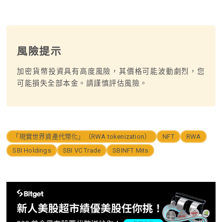
風險提示
加密貨幣投資具有高度風險，其價格可能波動劇烈，您
可能損失全部本金。請謹慎評估風險。
「現實世界資產代幣化」（RWA tokenization）
NFT
RWA
SBI Holdings
SBI VC Trade
SBINFT Mits