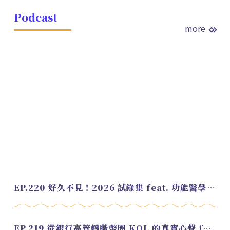
Podcast
more
EP.220 好久不見！2026 試錄集 feat. 功能醫學營養師 美寶
EP.219 從銀行高管轉職幣圈 KOL 的真實心聲 feat.龜大