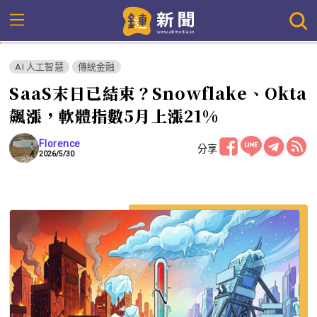
AI 人工智慧
傳統金融
SaaS末日已結束？Snowflake、Okta
飆漲，軟體指數5月上漲21%
Florence
分享
2026/5/30