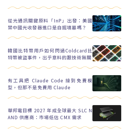
從光通訊關鍵原料「InP」出發：美國
禁中國光收發器進口是自掘墳墓嗎？
韓國比特幣用戶如何閃過Coldcard比
特幣被盜事件，出乎意料的跟技術無關
有工具把 Claude Code 接到免費模
型，但那不是免費用 Claude
華邦電目標 2027 年成全球最大 SLC N
AND 供應商：市場低估 CMX 需求