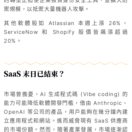
的轉型正迫使企業投資身份安全工具，並擴大防
禦規模，以抵禦大量機器人攻擊。
其他軟體股如 Atlassian 本週上漲 26%，
ServiceNow 和 Shopify 股價皆飆漲超過
20%。
SaaS 末日已結束？
市場曾擔憂，AI 生成程式碼 (Vibe coding) 的
能力可能降低軟體開發門檻，借由 Anthropic、
OpenAI 等公司的產品，用戶能夠在幾分鐘內建
立應用程式和網站。進而威脅現有 SaaS 供應商
的市場份額。然而，隨著產業發展，市場逐漸認