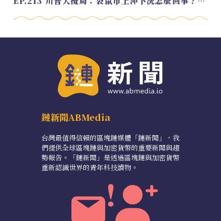
EP.213 川普大攪局：袋鼠市上沖下洗怎麼回事？feat. Alvin
鏈新聞ABMedia
台灣最值得信賴的區塊鏈媒體「鏈新聞」，我
們提供全球區塊鏈與加密貨幣的重要新聞與趨
勢報告。「鏈新聞」是透過區塊鏈與加密貨幣
重新認識世界的青年科技讀物。