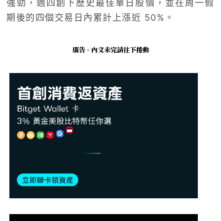
強勁，週四創下歷史最佳單日股價，並在周一假
期後的四個交易日內累計上漲近 50%。
廣告 - 內文未完請往下捲動