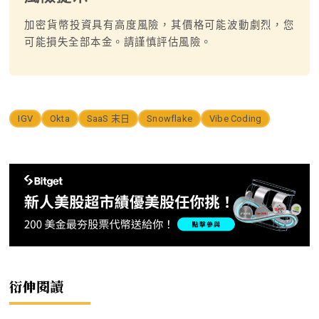
加密貨幣投資具有高度風險，其價格可能波動劇烈，您
可能損失全部本金。請謹慎評估風險。
IGV
Okta
SaaS 末日
Snowflake
Vibe Coding
衍伸閱讀