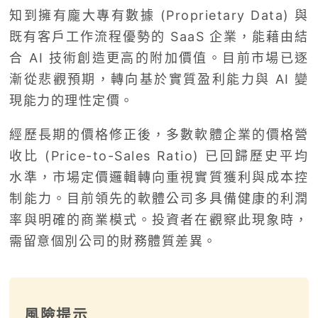
知到擁有龐大專有數據 (Proprietary Data) 與
既有客戶工作流程優勢的 SaaS 企業，能藉由結
合 AI 技術創造更高的附加價值。目前市場已逐
漸從悲觀預期，轉向基於實質盈利能力與 AI 變
現能力的理性定價。
經歷長期的價格修正後，多數軟體企業的價格營
收比 (Price-to-Sales Ratio) 已回歸歷史平均
水準，市場定價邏輯轉向重視實質獲利與成本控
制能力。目前領先的軟體公司多具備健康的利潤
率與明確的商業模式。投資者在觀察此現象時，
需留意個別公司的財務體質差異。
風險提示