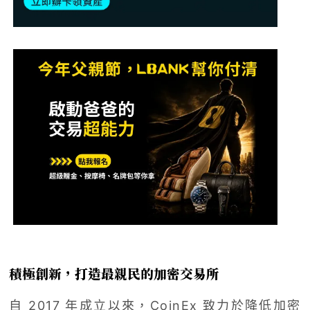
積極創新，打造最親民的加密交易所
自 2017 年成立以來，CoinEx 致力於降低加密