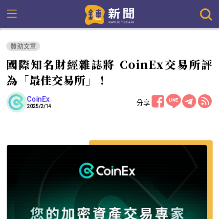
贊助文章
國際知名財經雜誌將 CoinEx交易所評
為「最佳交易所」！
CoinEx
分享
2025/2/14