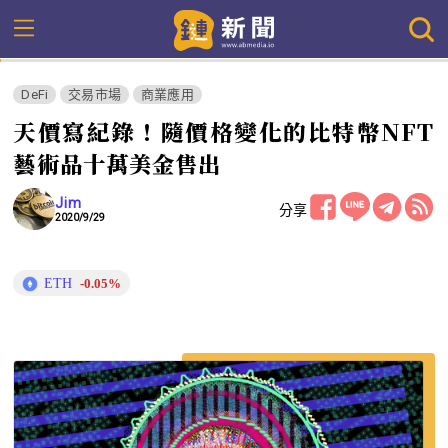
DeFi
交易市場
商業應用
天價寫紀錄！隨價格變化的比特幣NFT
藝術品十萬美金售出
Jim
分享
2020/9/29
ETH
-0.05%