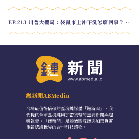
EP.213 川普大攪局：袋鼠市上沖下洗怎麼回事？feat. Alvin
鏈新聞ABMedia
台灣最值得信賴的區塊鏈媒體「鏈新聞」，我
們提供全球區塊鏈與加密貨幣的重要新聞與趨
勢報告。「鏈新聞」是透過區塊鏈與加密貨幣
重新認識世界的青年科技讀物。