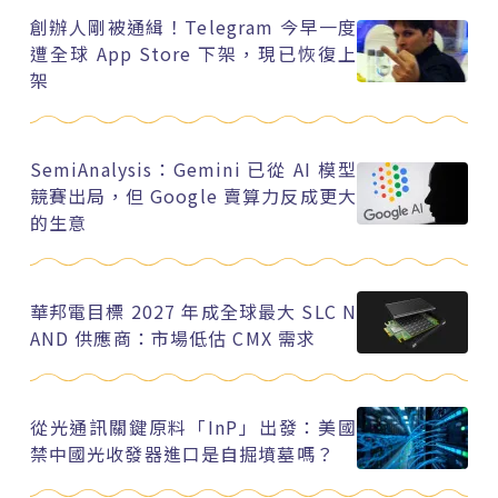
創辦人剛被通緝！Telegram 今早一度
遭全球 App Store 下架，現已恢復上
架
SemiAnalysis：Gemini 已從 AI 模型
競賽出局，但 Google 賣算力反成更大
的生意
華邦電目標 2027 年成全球最大 SLC N
AND 供應商：市場低估 CMX 需求
從光通訊關鍵原料「InP」出發：美國
禁中國光收發器進口是自掘墳墓嗎？