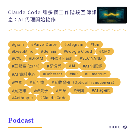
Claude Code 讓多個工作階段互傳訊
息：AI 代理開始協作
#gram
#Parvel Durov
#telegram
#ton
#DeepMind
#Gemini
#Google Cloud
#CMX
#CXL
#DRAM
#NOR Flash
#SLC NAND
#AI
#華邦電 (2344)
#記憶體
#AI 供應鏈
#Coherent
#InP
#Lumentum
#AI 資料中心
#中國
#光互連
#光收發器（Optical Transceivers）
#AI agent
#光通訊
#矽光子
#禁令
#美國
#Anthropic
#Claude Code
Podcast
more