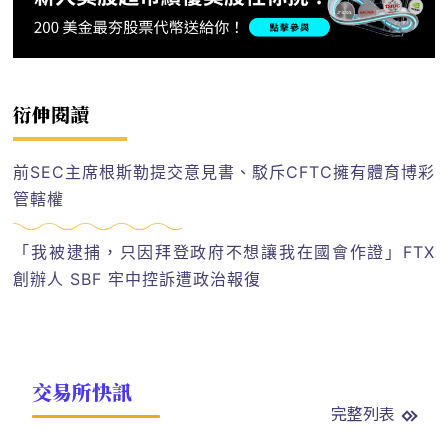
衍伸閱讀
前SEC主席根斯勒提交意見書、駁斥CFTC擁有體育博彩
管轄權
「我被逮捕，只因拜登政府不想讓我在國會作證」FTX
創辦人 SBF 牢中控訴遭政治報復
交易所快訊
完整列表