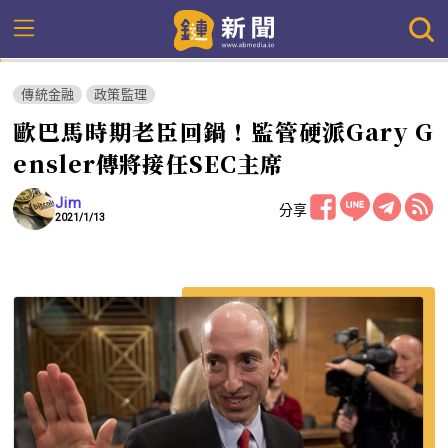
傳統金融
政策監理
歐巴馬時期老臣回鍋！監管硬派Gary G
ensler傳將接任SEC主席
Jim
分享
2021/1/13