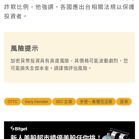
詐欺比例，他強調，各國應出台相關法規以保護
投資者。
風險提示
加密貨幣投資具有高度風險，其價格可能波動劇烈，您
可能損失全部本金。請謹慎評估風險。
CFTC
Gary Gensler
SEC 主席
多德－弗蘭克法案
證券