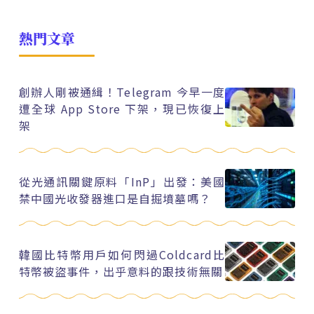
熱門文章
創辦人剛被通緝！Telegram 今早一度
遭全球 App Store 下架，現已恢復上
架
從光通訊關鍵原料「InP」出發：美國
禁中國光收發器進口是自掘墳墓嗎？
韓國比特幣用戶如何閃過Coldcard比
特幣被盜事件，出乎意料的跟技術無關