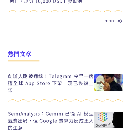
動」，瓜分 10,000 USDT 獎勵池
more
熱門文章
創辦人剛被通緝！Telegram 今早一度
遭全球 App Store 下架，現已恢復上
架
SemiAnalysis：Gemini 已從 AI 模型
競賽出局，但 Google 賣算力反成更大
的生意