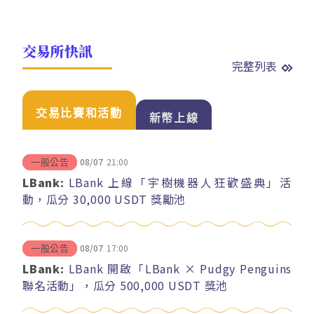
交易所快訊
完整列表
交易比賽和活動
新幣上線
08/07
21:00
一般公告
LBank:
LBank 上線「宇樹機器人狂歡盛典」活
動，瓜分 30,000 USDT 獎勵池
08/07
17:00
一般公告
LBank:
LBank 開啟「LBank × Pudgy Penguins
聯名活動」，瓜分 500,000 USDT 獎池