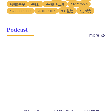
#Anthropic
#避險基金
#韓股
#AI編碼工具
#Claude Code
#DeepSeek
#AI監管
#馬斯克
Podcast
more