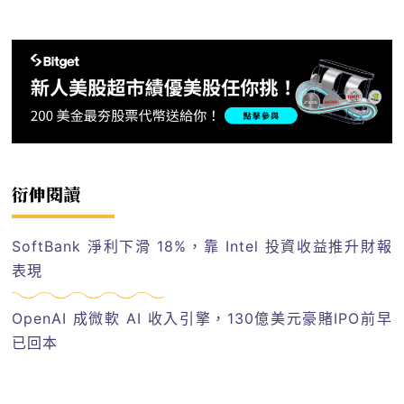
衍伸閱讀
SoftBank 淨利下滑 18%，靠 Intel 投資收益推升財報
表現
OpenAI 成微軟 AI 收入引擎，130億美元豪賭IPO前早
已回本