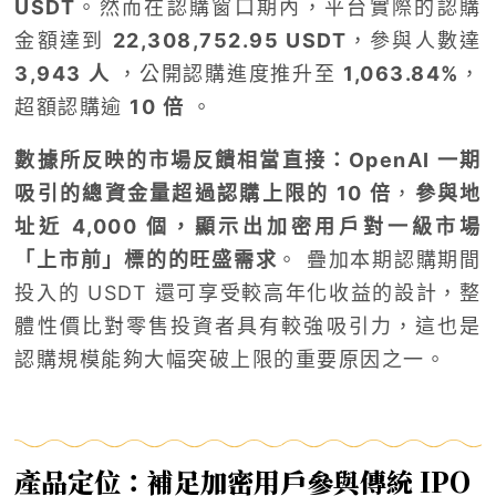
USDT
。然而在認購窗口期內，平台實際的認購
金額達到
22,308,752.95 USDT
，參與人數達
3,943 人
，公開認購進度推升至
1,063.84%
，
超額認購逾
10 倍
。
數據所反映的市場反饋相當直接：OpenAI 一期
吸引的總資金量超過認購上限的 10 倍
，
參與地
址近 4,000 個，顯示出加密用戶對一級市場
「上市前」標的的旺盛需求
。 疊加本期認購期間
投入的 USDT 還可享受較高年化收益的設計，整
體性價比對零售投資者具有較強吸引力，這也是
認購規模能夠大幅突破上限的重要原因之一。
產品定位：補足加密用戶參與傳統 IPO