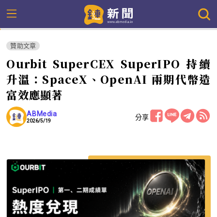
贊助文章
Ourbit SuperCEX SuperIPO 持續
升溫：SpaceX、OpenAI 兩期代幣造
富效應顯著
ABMedia
分享
2026/5/19