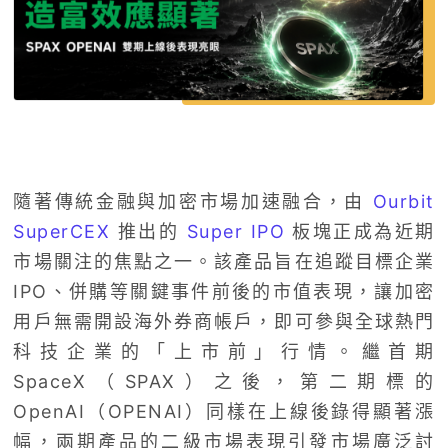
隨著傳統金融與加密市場加速融合，由
Ourbit
SuperCEX
推出的
Super IPO
板塊正成為近期
市場關注的焦點之一。該產品旨在追蹤目標企業
IPO、併購等關鍵事件前後的市值表現，讓加密
用戶無需開設海外券商帳戶，即可參與全球熱門
科技企業的「上市前」行情。繼首期
SpaceX（SPAX）之後，第二期標的
OpenAI（OPENAI）同樣在上線後錄得顯著漲
幅，兩期產品的二級市場表現引發市場廣泛討