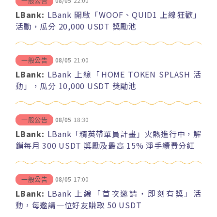
08/05
22:00
一般公告
LBank:
LBank 開啟「WOOF、QUID1 上線狂歡」
活動，瓜分 20,000 USDT 獎勵池
08/05
21:00
一般公告
LBank:
LBank 上線「HOME TOKEN SPLASH 活
動」，瓜分 10,000 USDT 獎勵池
08/05
18:30
一般公告
LBank:
LBank「精英帶單員計畫」火熱進行中，解
鎖每月 300 USDT 獎勵及最高 15% 淨手續費分紅
08/05
17:00
一般公告
LBank:
LBank 上線「首次邀請，即刻有獎」活
動，每邀請一位好友賺取 50 USDT