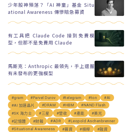
少年股神殞落？「AI 神童」基金 Situ
ational Awareness 傳慘賠急募資
有工具把 Claude Code 接到免費模
型，但那不是免費用 Claude
馬斯克：Anthropic 最領先，手上還握
有未發布的更強模型
#gram
#Parvel Durov
#telegram
#ton
#AI
#DRAM
#HBM
#NAND Flash
#AI 加速晶片
#SK 海力士
#三星
#營收
#產能
#美光
#ADR
#Leopold Aschenbrenner
#記憶體
#財報
#Situational Awareness
#募資
#槓桿
#融資