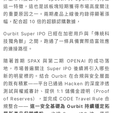
這一特徵，這也是該板塊短期獲得市場高度關注
的重要原因之一。兩期產品上線後均錄得顯著漲
幅，配合超 10 倍的超額認購數據，
Ourbit Super IPO 已經在加密用戶與「傳統科
技獨角獸」之間，跑通了一條具備實際造富效應
的連接路徑。
隨著首期 SPAX 與第二期 OPENAI 的成功落
地，市場普遍關注 Super IPO 後續將引入哪些
新的明星標的。結合 Ourbit 在合規與安全層面
的既有積累——平台已通過 Hacken 的深度滲透
測試與權威審計、提供 1:1 儲備金證明（Proof
of Reserves），並完成 CODE Travel Rule 合
規整合——
這一安全基礎為 Ourbit 持續穩定拓