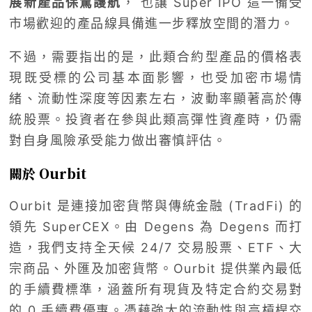
展新產品保駕護航
， 也讓 Super IPO 這一備受
市場歡迎的產品線具備進一步釋放空間的潛力。
不過，需要指出的是，此類合約型產品的價格表
現既受標的公司基本面影響，也受加密市場情
緒、流動性深度等因素左右，波動率顯著高於傳
統股票。投資者在參與此類高彈性資產時，仍需
對自身風險承受能力做出審慎評估。
關於 Ourbit
Ourbit 是連接加密貨幣與傳統金融 (TradFi) 的
領先 SuperCEX。由 Degens 為 Degens 而打
造，我們支持全天候 24/7 交易股票、ETF、大
宗商品、外匯及加密貨幣。Ourbit 提供業內最低
的手續費標準，涵蓋所有現貨及特定合約交易對
的 0 手續費優惠。憑藉強大的流動性與高槓桿交