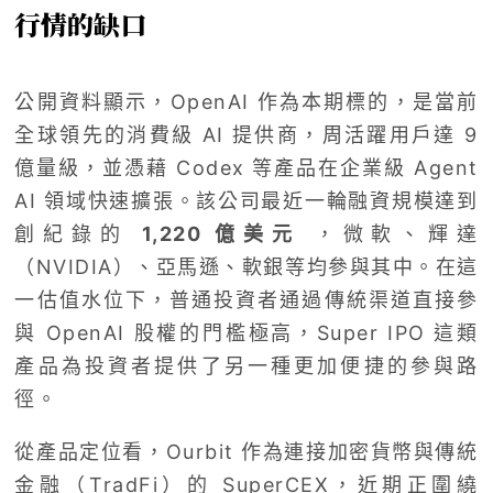
行情的缺口
公開資料顯示，OpenAI 作為本期標的，是當前
全球領先的消費級 AI 提供商，周活躍用戶達 9
億量級，並憑藉 Codex 等產品在企業級 Agent
AI 領域快速擴張。該公司最近一輪融資規模達到
創紀錄的
1,220 億美元
，微軟、輝達
（NVIDIA）、亞馬遜、軟銀等均參與其中。在這
一估值水位下，普通投資者通過傳統渠道直接參
與 OpenAI 股權的門檻極高，Super IPO 這類
產品為投資者提供了另一種更加便捷的參與路
徑。
從產品定位看，Ourbit 作為連接加密貨幣與傳統
金融（TradFi）的 SuperCEX，近期正圍繞