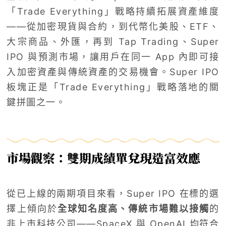
「Trade Everything」戰略持續拓展資產維度
——從加密現貨與合約，到代幣化美股、ETF、
大宗商品、外匯，再到 Tap Trading、Super
IPO 與預測市場，讓用戶在同一 App 內即可接
入加密資產與傳統資產的交易機會。Super IPO
板塊正是「Trade Everything」戰略落地的關
鍵拼圖之一。
市場觀察：雙期成績單兌現造富效應
從已上線的兩期項目來看，Super IPO 在標的選
擇上傾向於
全球知名度高、傳統市場難以接觸
的
非上市科技公司——SpaceX 與 OpenAI 均符合