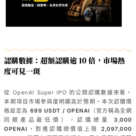
認購數據：超額認購逾 10 倍，市場熱
度可見一斑
從 OpenAI Super IPO 的公開認購數據來看，
本期項目市場參與度明顯高於預期。本次認購價
格設定為
699 USDT / OPENAI
（官方稱為全網
同類產品最低價），認購總量
3,000
OPENAI
，對應認購總價值上限
2,097,000