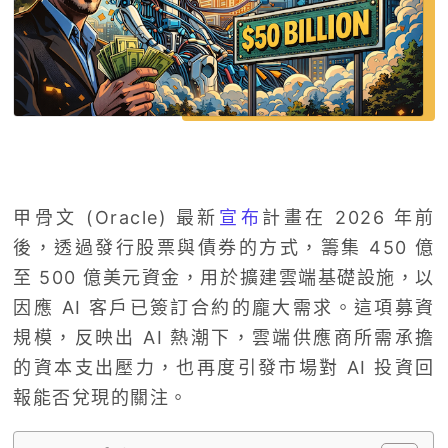
甲骨文 (Oracle) 最新
宣布
計畫在 2026 年前
後，透過發行股票與債券的方式，籌集 450 億
至 500 億美元資金，用於擴建雲端基礎設施，以
因應 AI 客戶已簽訂合約的龐大需求。這項募資
規模，反映出 AI 熱潮下，雲端供應商所需承擔
的資本支出壓力，也再度引發市場對 AI 投資回
報能否兌現的關注。