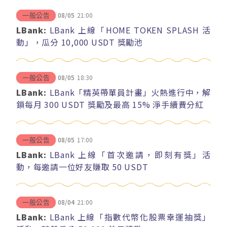
08/05
21:00
一般公告
LBank:
LBank 上線「HOME TOKEN SPLASH 活
動」，瓜分 10,000 USDT 獎勵池
08/05
18:30
一般公告
LBank:
LBank「精英帶單員計畫」火熱進行中，解
鎖每月 300 USDT 獎勵及最高 15% 淨手續費分紅
08/05
17:00
一般公告
LBank:
LBank 上線「首次邀請，即刻有獎」活
動，每邀請一位好友賺取 50 USDT
08/04
21:00
一般公告
LBank:
LBank 上線「指數代幣化股票幸運抽獎」