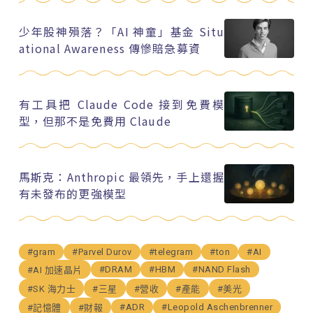
少年股神殞落？「AI 神童」基金 Situ
ational Awareness 傳慘賠急募資
有工具把 Claude Code 接到免費模
型，但那不是免費用 Claude
馬斯克：Anthropic 最領先，手上還握
有未發布的更強模型
#gram
#Parvel Durov
#telegram
#ton
#AI
#DRAM
#HBM
#NAND Flash
#AI 加速晶片
#SK 海力士
#三星
#營收
#產能
#美光
#ADR
#Leopold Aschenbrenner
#記憶體
#財報