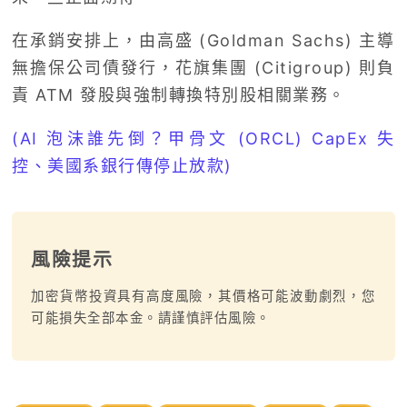
在承銷安排上，由高盛 (
Goldman Sachs)
主導
無擔保公司債發行，花旗集團 (
Citigroup)
則負
責 ATM 發股與強制轉換特別股相關業務。
(AI 泡沫誰先倒？甲骨文 (ORCL) CapEx 失
控、美國系銀行傳停止放款)
風險提示
加密貨幣投資具有高度風險，其價格可能波動劇烈，您
可能損失全部本金。請謹慎評估風險。