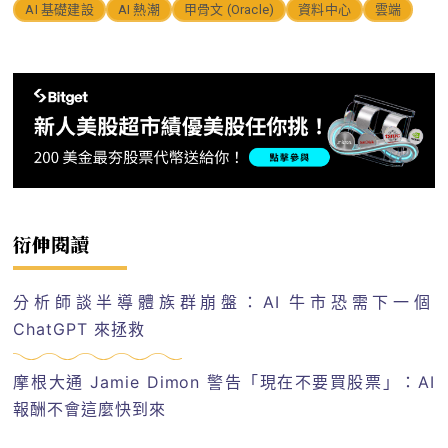
AI 基礎建設
AI 熱潮
甲骨文 (Oracle)
資料中心
雲端
衍伸閱讀
分析師談半導體族群崩盤：AI 牛市恐需下一個
ChatGPT 來拯救
摩根大通 Jamie Dimon 警告「現在不要買股票」：AI
報酬不會這麼快到來