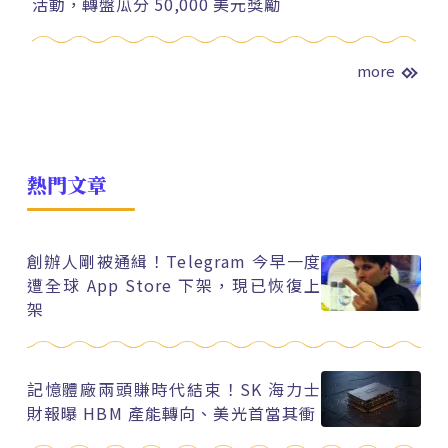
活動，轉盤瓜分 50,000 美元獎勵
more
熱門文章
創辦人剛被通緝！Telegram 今早一度
遭全球 App Store 下架，現已恢復上
架
記憶體廠兩頭賺時代結束！SK 海力士
財報曝 HBM 產能轉向、美光首當其衝