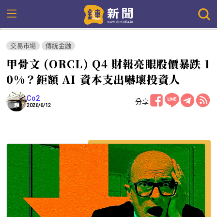
交易市場
傳統金融
甲骨文 (ORCL) Q4 財報亮眼股價暴跌 1
0%？鉅額 AI 資本支出嚇壞投資人
Co2
分享
2026/6/12