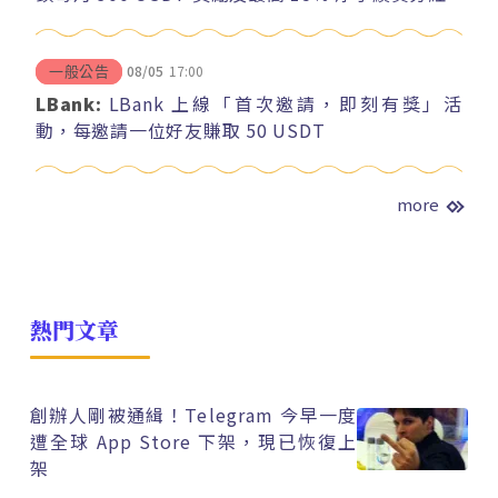
08/05
17:00
一般公告
LBank:
LBank 上線「首次邀請，即刻有獎」活
動，每邀請一位好友賺取 50 USDT
more
熱門文章
創辦人剛被通緝！Telegram 今早一度
遭全球 App Store 下架，現已恢復上
架