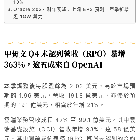
10%
Oracle 2027 財年展望：上調 EPS 預測、單季新增
近 1GW 算力
甲骨文 Q4 未認列營收（RPO）暴增
363%，逾五成來自 OpenAI
本季調整後每股盈餘為 2.03 美元，高於市場預
期的 1.96 美元，營收 191.8 億美元，亦優於預
期的 191 億美元，相當於年增 21%。
雲端業務營收成長 47% 至 99.1 億美元，其中雲
端基礎設施（OCI）營收年增 93%，達 58 億美
元。其中剩餘履約義務 (RPO, 即尚未認列的合約