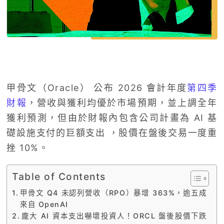
甲骨文（Oracle） 公布 2026 會計年度
第四季
財報
，營收與獲利均優於市場預期，並上調全年
獲利預測，但由於財報內包含公司計畫為 AI 基
礎設施支付的巨額支出 ，股價在盤後交易一度重
挫 10%。
Table of Contents
甲骨文 Q4 未認列營收（RPO）暴增 363%，逾五成
來自 OpenAI
龐大 AI 資本支出嚇壞投資人！ORCL 盤後股價下跌