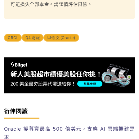
可能損失全部本金。請謹慎評估風險。
ORCL
Q4 財報
甲骨文 (Oracle)
衍伸閱讀
Oracle 擬募資最高 500 億美元，支應 AI 雲端擴建需
求