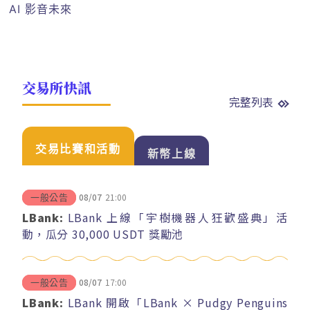
AI 影音未來
交易所快訊
完整列表
交易比賽和活動
新幣上線
08/07
21:00
一般公告
LBank:
LBank 上線「宇樹機器人狂歡盛典」活
動，瓜分 30,000 USDT 獎勵池
08/07
17:00
一般公告
LBank:
LBank 開啟「LBank × Pudgy Penguins