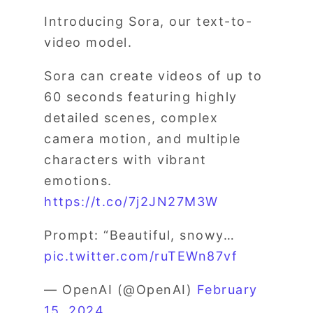
Introducing Sora, our text-to-
video model.
Sora can create videos of up to
60 seconds featuring highly
detailed scenes, complex
camera motion, and multiple
characters with vibrant
emotions.
https://t.co/7j2JN27M3W
Prompt: “Beautiful, snowy…
pic.twitter.com/ruTEWn87vf
— OpenAI (@OpenAI)
February
15, 2024