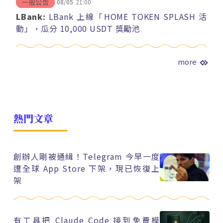
08/05
21:00
一般公告
LBank:
LBank 上線「HOME TOKEN SPLASH 活
動」，瓜分 10,000 USDT 獎勵池
more
熱門文章
創辦人剛被通緝！Telegram 今早一度
遭全球 App Store 下架，現已恢復上
架
有工具把 Claude Code 接到免費模