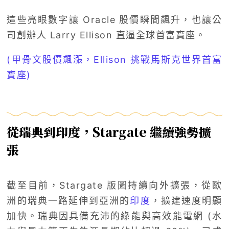
這些亮眼數字讓 Oracle 股價瞬間飆升，也讓公
司創辦人 Larry Ellison 直逼全球首富寶座。
(甲骨文股價飆漲，Ellison 挑戰馬斯克世界首富
寶座)
從瑞典到印度，Stargate 繼續強勢擴
張
截至目前，Stargate 版圖持續向外擴張，從歐
洲的瑞典一路延伸到亞洲的
印度
，擴建速度明顯
加快。瑞典因具備充沛的綠能與高效能電網 (水