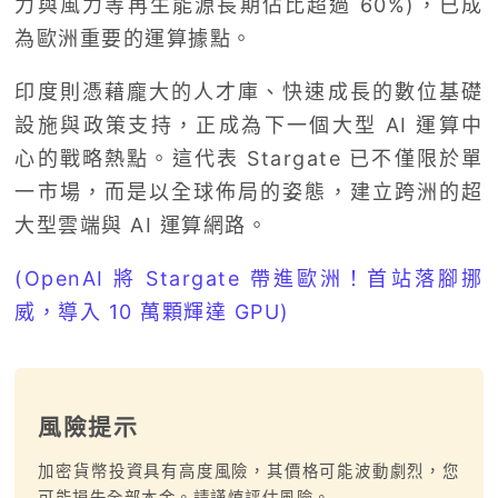
力與風力等再生能源長期佔比超過 60%)，已成
為歐洲重要的運算據點。
印度則憑藉龐大的人才庫、快速成長的數位基礎
設施與政策支持，正成為下一個大型 AI 運算中
心的戰略熱點。這代表 Stargate 已不僅限於單
一市場，而是以全球佈局的姿態，建立跨洲的超
大型雲端與 AI 運算網路。
(OpenAI 將 Stargate 帶進歐洲！首站落腳挪
威，導入 10 萬顆輝達 GPU)
風險提示
加密貨幣投資具有高度風險，其價格可能波動劇烈，您
可能損失全部本金。請謹慎評估風險。