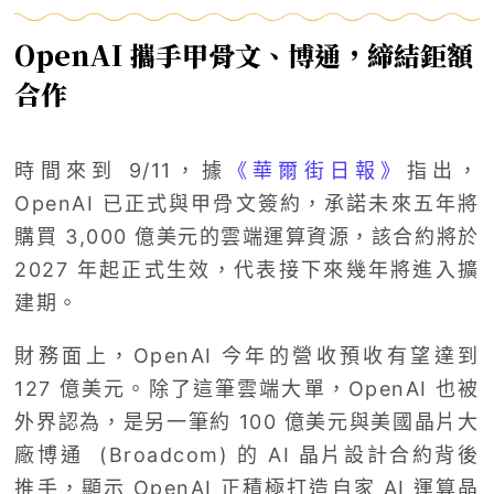
OpenAI 攜手甲骨文、博通，締結鉅額
合作
時間來到 9/11，據
《華爾街日報》
指出，
OpenAI 已正式與甲骨文簽約，承諾未來五年將
購買 3,000 億美元的雲端運算資源，該合約將於
2027 年起正式生效，代表接下來幾年將進入擴
建期。
財務面上，OpenAI 今年的營收預收有望達到
127 億美元。除了這筆雲端大單，OpenAI 也被
外界認為，是另一筆約 100 億美元與美國晶片大
廠博通 (Broadcom) 的 AI 晶片設計合約背後
推手，顯示 OpenAI 正積極打造自家 AI 運算晶