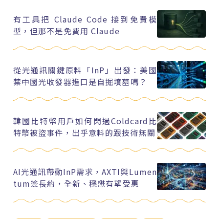
有工具把 Claude Code 接到免費模
型，但那不是免費用 Claude
從光通訊關鍵原料「InP」出發：美國
禁中國光收發器進口是自掘墳墓嗎？
韓國比特幣用戶如何閃過Coldcard比
特幣被盜事件，出乎意料的跟技術無關
AI光通訊帶動InP需求，AXTI與Lumen
tum簽長約，全新、穩懋有望受惠