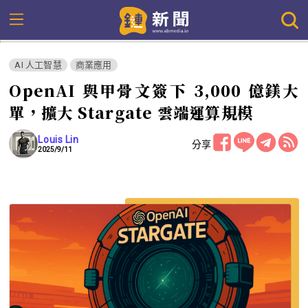
AI 人工智慧
商業應用
OpenAI 與甲骨文簽下 3,000 億鎂大
單，擴大 Stargate 雲端運算規模
Louis Lin
分享
2025/9/11