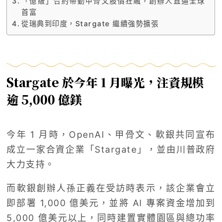
「億級」合約帶動甲骨文股價狂飆，創辦人直逼全球
首富
從瑞典到印度，Stargate 繼續強勢擴張
Stargate 於今年 1 月曝光，注資規模
逾 5,000 億鎂
今年 1 月時，OpenAI、甲骨文、軟銀共同宣布
成立一家合資企業「Stargate」，並由川普政府
大力支持。
而軟銀創辦人孫正義在受訪時表示，該企業會立
即部署 1,000 億美元，並將 AI 專案資金增加到
5,000 億美元以上，同時建置實體園區與總功率