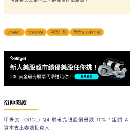
OpenAI
Stargate
星門計劃
甲骨文 (Oracle)
衍伸閱讀
甲骨文 (ORCL) Q4 財報亮眼股價暴跌 10%？鉅額 AI
資本支出嚇壞投資人