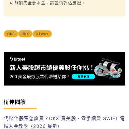
可能損失全部本金。請謹慎評估風險。
OKB
OKX
X Layer
衍伸閱讀
代幣化股票怎麼買？OKX 買美股、零手續費 SWIFT 電
匯入金教學（2026 最新）