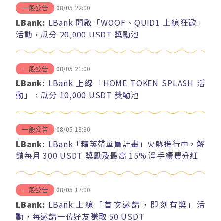
08/05
22:00
一般公告
LBank:
LBank 開啟「WOOF、QUID1 上線狂歡」
活動，瓜分 20,000 USDT 獎勵池
08/05
21:00
一般公告
LBank:
LBank 上線「HOME TOKEN SPLASH 活
動」，瓜分 10,000 USDT 獎勵池
08/05
18:30
一般公告
LBank:
LBank「精英帶單員計畫」火熱進行中，解
鎖每月 300 USDT 獎勵及最高 15% 淨手續費分紅
08/05
17:00
一般公告
LBank:
LBank 上線「首次邀請，即刻有獎」活
動，每邀請一位好友賺取 50 USDT