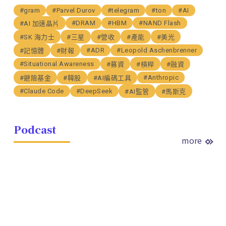
#gram
#Parvel Durov
#telegram
#ton
#AI
#DRAM
#HBM
#NAND Flash
#AI 加速晶片
#SK 海力士
#三星
#營收
#產能
#美光
#ADR
#Leopold Aschenbrenner
#記憶體
#財報
#Situational Awareness
#募資
#槓桿
#融資
#Anthropic
#避險基金
#韓股
#AI編碼工具
#Claude Code
#DeepSeek
#AI監管
#馬斯克
Podcast
more