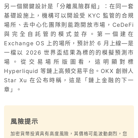
另一個關鍵設計是「分離風險群組」：在同一套
基礎設施上，機構可以開設受 KYC 監管的合規
場所、去中心化團隊則能跑開放市場，CeDeFi
與完全自託管的模式並存。第一個建在
Exchange OS 上的場所，預計於 6 月上線—是
一檔以 2026 世界盃結果為標的的模擬預測市
場。從交易場所版圖看，這明顯對標
Hyperliquid 等鏈上高頻交易平台。OKX 創辦人
Star Xu 在公布時稱，這是「鏈上金融的下一
章」。
風險提示
加密貨幣投資具有高度風險，其價格可能波動劇烈，您