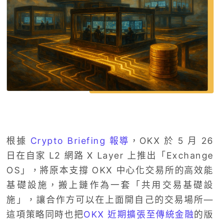
根據
Crypto Briefing 報導
，OKX 於 5 月 26
日在自家 L2 網路 X Layer 上推出「Exchange
OS」，將原本支撐 OKX 中心化交易所的高效能
基礎設施，搬上鏈作為一套「共用交易基礎設
施」，讓合作方可以在上面開自己的交易場所—
這項策略同時也把
OKX 近期擴張至傳統金融
的版