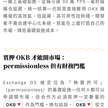
一鏈上基礎設施，宣稱可達 30 萬 TPS、毫秒級
撮合延遲、統一結算—也就是直接搬用 OKX 機
構級的高效能、低延遲、高可用性技術棧。開發
者不需自建中心化系統，就能在上面打造自己的
市場，降低基礎設施成本。
質押 OKB 才能開市場：
permissionless 但有財務門檻
Exchange OS 被定位為「無需許可」
（permissionless）的基礎設施—任何人都可以
申請開市場，但合作方必須質押一定數量的
OKB
作為門檻。換句話說，
OKB
從交
▼
▼