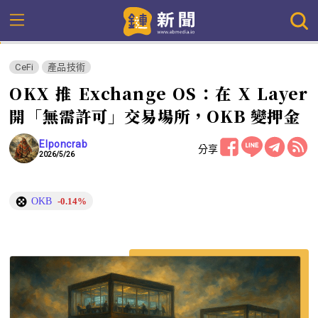
CeFi
產品技術
OKX 推 Exchange OS：在 X Layer
開「無需許可」交易場所，OKB 變押金
Elponcrab
分享
2026/5/26
OKB
-0.14%