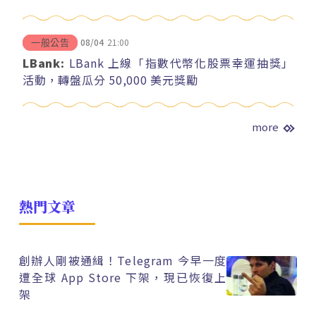
08/04
21:00
一般公告
LBank:
LBank 上線「指數代幣化股票幸運抽獎」
活動，轉盤瓜分 50,000 美元獎勵
more
熱門文章
創辦人剛被通緝！Telegram 今早一度
遭全球 App Store 下架，現已恢復上
架