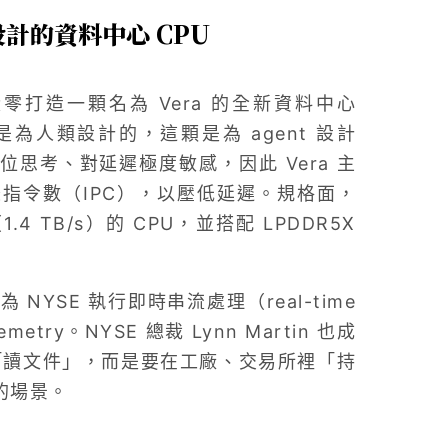
 而設計的資料中心 CPU
從零打造一顆名為 Vera 的全新資料中心
是為人類設計的，這顆是為 agent 設計
單位思考、對延遲極度敏感，因此 Vera 主
指令數（IPC），以壓低延遲。規格面，
（1.4 TB/s）的 CPU，並搭配 LPDDR5X
 NYSE 執行即時串流處理（real-time
emetry。NYSE 總裁 Lynn Martin 也成
「讀文件」，而是要在工廠、交易所裡「持
的場景。