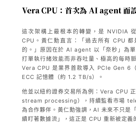
Vera CPU：首次為 AI agent
這次架構上最根本的轉變，是 NVIDIA 
CPU。黃仁勳直言：「過去所有 CPU 都
的。」原因在於 AI agent 以「奈秒」為
打單執行緒效能而非吞吐量、極高的每時脈
Vera CPU 是業界首款導入 PCIe Gen 6
ECC 記憶體（約 1.2 TB/s）。
他並以紐約證券交易所為例：Vera CPU 正為
stream processing），持續監看市場 tel
為合作夥伴。黃仁勳強調，AI 未來不只是
續盯著數據流」，這正是 CPU 重新被定義