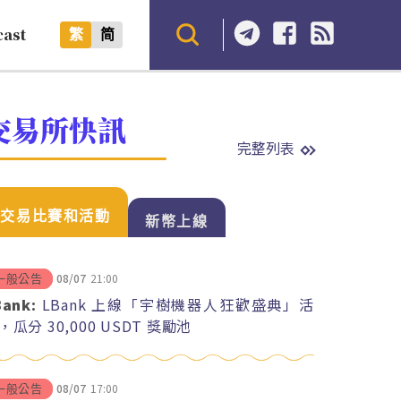
cast
繁
简
交易所快訊
完整列表
交易比賽和活動
新幣上線
08/07
21:00
一般公告
Bank:
LBank 上線「宇樹機器人狂歡盛典」活
，瓜分 30,000 USDT 獎勵池
08/07
17:00
一般公告