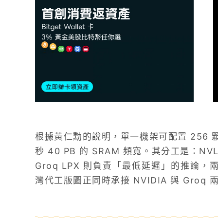
根據黃仁勳的說明，單一機架可配置 256 顆 G
秒 40 PB 的 SRAM 頻寬。其分工是：NV
Groq LPX 則負責「最低延遲」的推論，
灣代工版圖正同時承接 NVIDIA 與 Groq