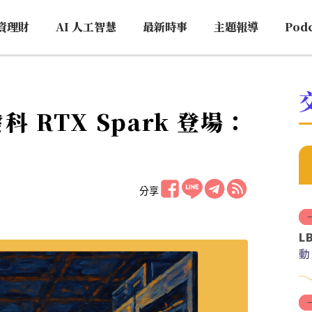
資理財
AI 人工智慧
最新時事
主題報導
Pod
發科 RTX Spark 登場：
分享
L
動