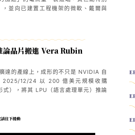
ta），並向已建置工程機架的微軟、戴爾與
論晶片搬進 Vera Rubin
的產線上，成形的不只是 NVIDIA 自
 2025/12/24 以 200 億美元規模收購
形式），將其 LPU（語言處理單元）推論
未完請往下捲動