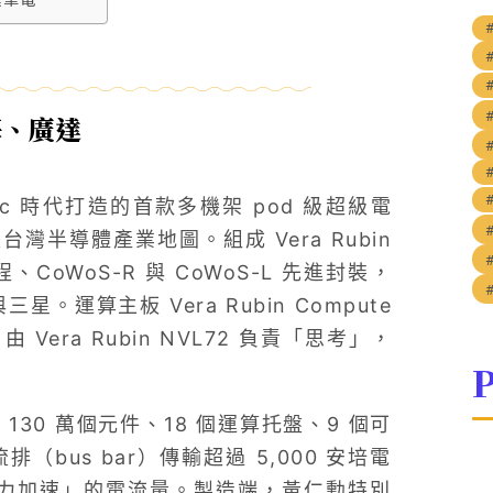
海、廣達
#
ntic 時代打造的首款多機架 pod 級超級電
半導體產業地圖。組成 Vera Rubin
oWoS-R 與 CoWoS-L 先進封裝，
。運算主板 Vera Rubin Compute
Vera Rubin NVL72 負責「思考」，
P
130 萬個元件、18 個運算托盤、9 個可
（bus bar）傳輸超過 5,000 安培電
全力加速」的電流量。製造端，黃仁勳特別