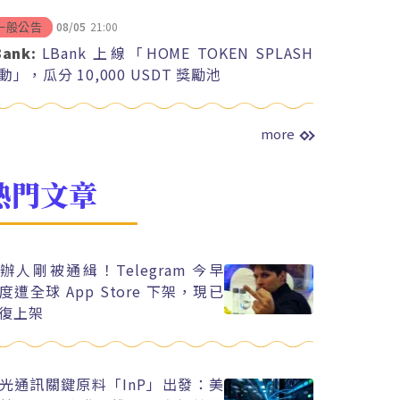
08/05
21:00
一般公告
Bank:
LBank 上線「HOME TOKEN SPLASH
動」，瓜分 10,000 USDT 獎勵池
more
熱門文章
辦人剛被通緝！Telegram 今早
度遭全球 App Store 下架，現已
復上架
光通訊關鍵原料「InP」出發：美