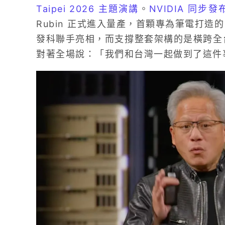
Taipei 2026 主題演講
。
NVIDIA 同步
Rubin 正式進入量產，首顆專為筆電打造的 S
發科聯手亮相，而支撐整套架構的是橫跨全台
對著全場說：「我們和台灣一起做到了這件事。」（We