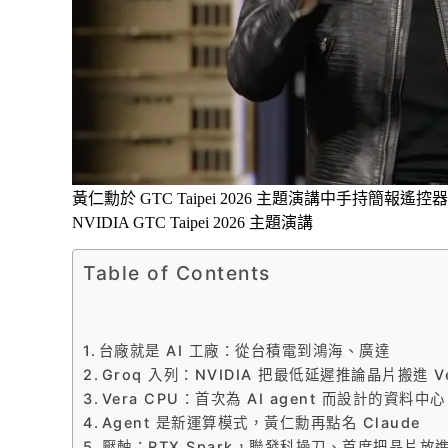
黃仁勳於 GTC Taipei 2026 主題演講中手持簡報遙控器
NVIDIA GTC Taipei 2026 主題演講
Table of Contents
台廠就是 AI 工廠：從台積電到鴻海、廣達
Groq 入列：NVIDIA 把最低延遲推論晶片搬進 Ver
Vera CPU：首次為 AI agent 而設計的資料中心
Agent 是新運算模式，黃仁勳再點名 Claude
壓軸：RTX Spark，聯發科操刀、首度把晶片放