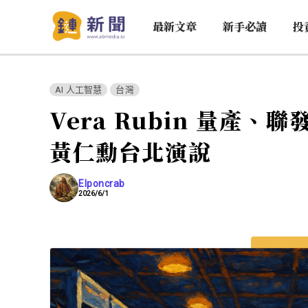
最新文章
新手必讀
投
AI 人工智慧
台灣
Vera Rubin 量產、聯
黃仁勳台北演說
Elponcrab
2026/6/1