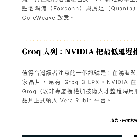
點名鴻海（Foxconn）與廣達（Quan
CoreWeave 致意。
Groq 入列：NVIDIA 把最低延遲推
值得台灣讀者注意的一個訊號是：在鴻海與廣達
家晶片，還有 Groq 3 LPX。NVIDIA 在
Groq（以非專屬授權加技術人才整體聘用
晶片正式納入 Vera Rubin 平台。
廣告 - 內文