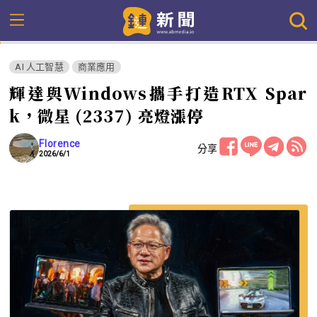
AI 人工智慧
商業應用
輝達與Windows攜手打造RTX Spar
k，微星 (2337) 亮燈漲停
Florence
分享
2026/6/1