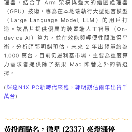
理器，結合了 Arm 架構與強大的繪圖處理器
（GPU）技術，專為在本地端執行大型語言模型
（Large Language Model, LLM）的用戶打
造。該晶片提供優異的裝置端人工智慧（On-
device AI）算力，並在效能與輕便性間取得平
衡。分析師郭明錤預估，未來 2 年出貨量約為
1,000 萬台，目前仍屬利基市場，主要為重度算
力需求者提供除了蘋果 Mac 陣營之外的新選
擇。
(
輝達N1X PC新時代來臨，郭明錤估兩年出貨千
萬台
)
黃投顧點名，微星 (2337) 亮燈漲停