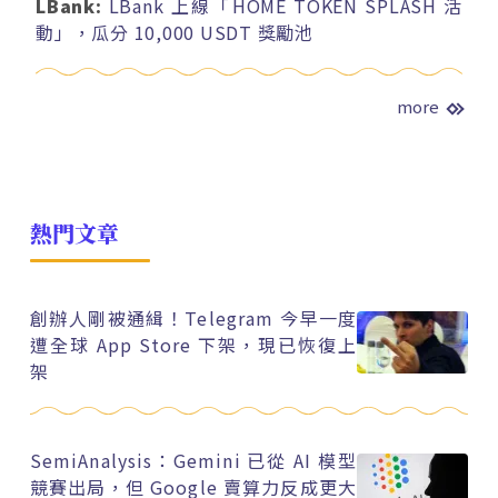
LBank:
LBank 上線「HOME TOKEN SPLASH 活
動」，瓜分 10,000 USDT 獎勵池
more
熱門文章
創辦人剛被通緝！Telegram 今早一度
遭全球 App Store 下架，現已恢復上
架
SemiAnalysis：Gemini 已從 AI 模型
競賽出局，但 Google 賣算力反成更大