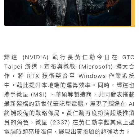
輝達 (NVIDIA) 執行長黃仁勳今日在 GTC
Taipei 演講，宣布與微軟 (Microsoft) 擴大合
作，將 RTX 技術整合至 Windows 作業系統
中，藉此提升本地端的運算效率。同時，輝達也
攜手微星 (MSI) 、華碩等製造商，共同發表搭載
最新架構的新世代筆記型電腦，展現了輝達在 AI
終端設備的戰略佈局。黃仁勳再度扮演超級推銷
員的角色，微星 (2337) 在黃仁勳拿起其桌上型
電腦時即亮燈漲停，展現出黃投顧的超強功力。