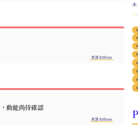
木
來源 Bitfinex
市場回穩，動能尚待確認
P
來源 Bitfinex