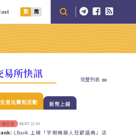
cast
繁
简
交易所快訊
完整列表
交易比賽和活動
新幣上線
08/07
21:00
一般公告
Bank:
LBank 上線「宇樹機器人狂歡盛典」活