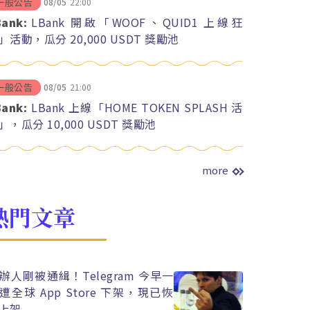
08/05
22:00
一般公告
Bank:
LBank 開啟「WOOF、QUID1 上線狂
」活動，瓜分 20,000 USDT 獎勵池
08/05
21:00
一般公告
Bank:
LBank 上線「HOME TOKEN SPLASH 活
」，瓜分 10,000 USDT 獎勵池
more
熱門文章
辦人剛被通緝！Telegram 今早一
遭全球 App Store 下架，現已恢
上架