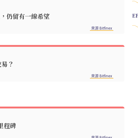
暴跌過後，仍留有一線希望
來源 Bitfinex
交易？
來源 Bitfinex
重要里程碑
來源 Bitfinex