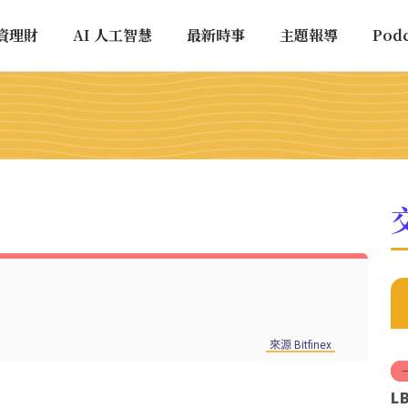
資理財
AI 人工智慧
最新時事
主題報導
Pod
來源 Bitfinex
L