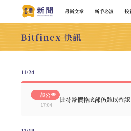
最新文章
新手必讀
投
Bitfinex 快訊
11/24
一般公告
比特幣價格底部仍難以確認
17:04
11/18