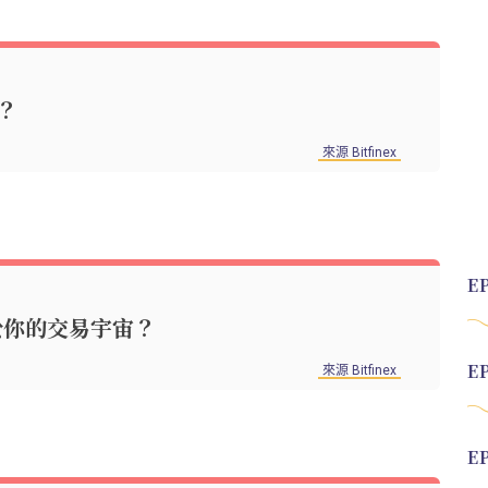
？
來源 Bitfinex
屬於你的交易宇宙？
來源 Bitfinex