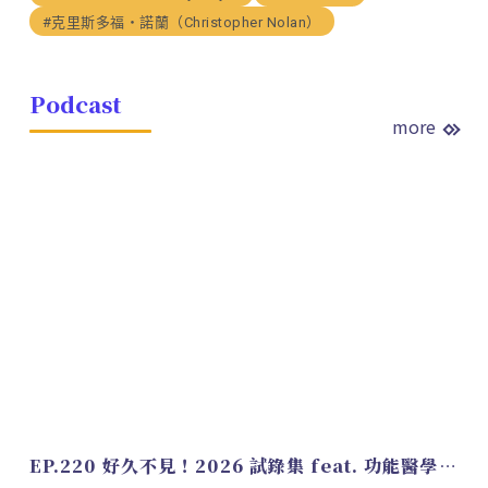
#克里斯多福・諾蘭（Christopher Nolan）
Podcast
more
EP.220 好久不見！2026 試錄集 feat. 功能醫學營養師 美寶