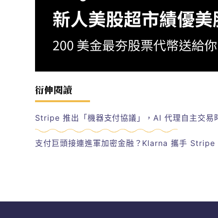
衍伸閱讀
Stripe 推出「機器支付協議」，AI 代理自主交
支付巨頭接連進軍加密金融？Klarna 攜手 Stripe