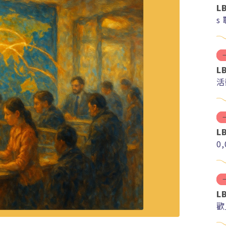
L
s
L
活
L
0
L
歡