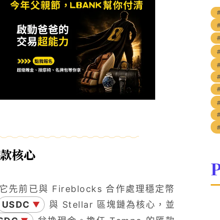
#
匯款核心
P
先前已與 Fireblocks 合作處理穩定幣
USDC
與 Stellar 區塊鏈為核心，並
▼