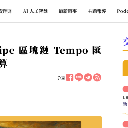
資理財
AI 人工智慧
最新時事
主題報導
Pod
ripe 區塊鏈 Tempo 匯
算
分享
L
動