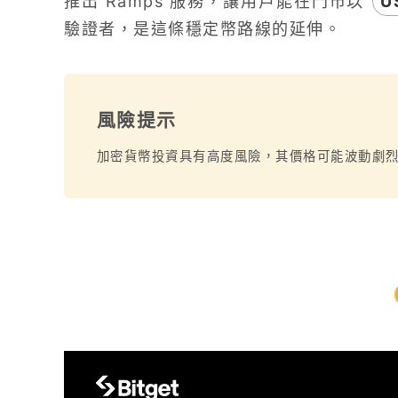
推出 Ramps 服務，讓用戶能在門市以
U
驗證者，是這條穩定幣路線的延伸。
風險提示
加密貨幣投資具有高度風險，其價格可能波動劇