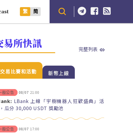
cast
繁
简
交易所快訊
完整列表
交易比賽和活動
新幣上線
08/07
21:00
一般公告
Bank:
LBank 上線「宇樹機器人狂歡盛典」活
，瓜分 30,000 USDT 獎勵池
08/07
17:00
一般公告