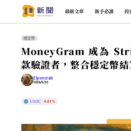
最新文章
新手必讀
投
穩定幣
MoneyGram 成為 St
款驗證者，整合穩定幣結
Elponcrab
2026/5/20
USDC
-0.01%