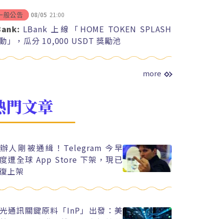
08/05
21:00
一般公告
Bank:
LBank 上線「HOME TOKEN SPLASH
動」，瓜分 10,000 USDT 獎勵池
more
熱門文章
辦人剛被通緝！Telegram 今早
度遭全球 App Store 下架，現已
復上架
光通訊關鍵原料「InP」出發：美