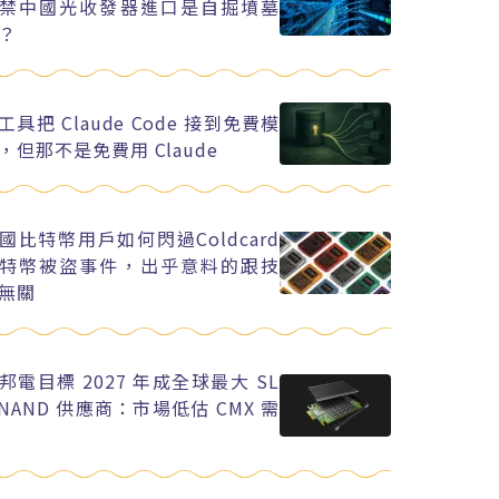
禁中國光收發器進口是自掘墳墓
？
工具把 Claude Code 接到免費模
，但那不是免費用 Claude
國比特幣用戶如何閃過Coldcard
特幣被盜事件，出乎意料的跟技
無關
邦電目標 2027 年成全球最大 SL
 NAND 供應商：市場低估 CMX 需