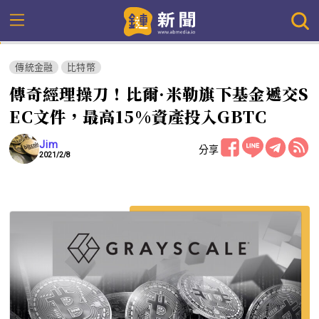
傳統金融
比特幣
傳奇經理操刀！比爾·米勒旗下基金遞交S
EC文件，最高15%資產投入GBTC
Jim
分享
2021/2/8