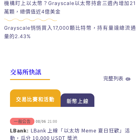
機構盯上以太幣？Grayscale以太幣持倉三週內增加21
萬顆，總價值近4億美金
Grayscale悄悄買入17,000顆比特幣，持有量達總流通
量的2.43%
交易所快訊
完整列表
交易比賽和活動
新幣上線
08/06
21:00
一般公告
LBank:
LBank 上線「以太坊 Meme 夏日狂歡」活
動，瓜分 10,000 USDT 獎池