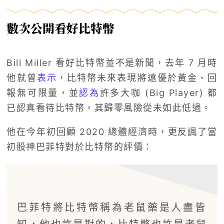
數次公開看好比特幣
Bill Miller 看好比特幣並不是新聞，去年 7 月時
他就曾
表示
，比特幣未來表現將遠優於黃金、回
報無可限量，並
認為
許多大咖 (Big Player) 都
已認真看待比特幣，其歸零風險從未如此低過。
他在今年初回顧 2020 總體經濟時，更反諷了當
初股神巴菲特對於比特幣的評價：
巴菲特將比特幣稱為老鼠藥是人盡皆