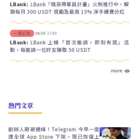
LBank:
LBank「精英帶單員計畫」火熱進行中，解
鎖每月 300 USDT 獎勵及最高 15% 淨手續費分紅
08/05
17:00
一般公告
LBank:
LBank 上線「首次邀請，即刻有獎」活
動，每邀請一位好友賺取 50 USDT
more
熱門文章
創辦人剛被通緝！Telegram 今早一度
遭全球 App Store 下架，現已恢復上