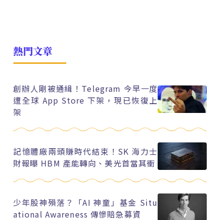
熱門文章
創辦人剛被通緝！Telegram 今早一度
遭全球 App Store 下架，現已恢復上
架
記憶體廠兩頭賺時代結束！SK 海力士
財報曝 HBM 產能轉向、美光首當其衝
少年股神殞落？「AI 神童」基金 Situ
ational Awareness 傳慘賠急募資