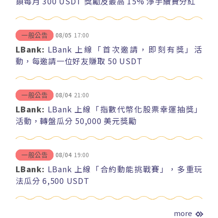
鎖每月 300 USDT 獎勵及最高 15% 淨手續費分紅
08/05
17:00
一般公告
LBank:
LBank 上線「首次邀請，即刻有獎」活
動，每邀請一位好友賺取 50 USDT
08/04
21:00
一般公告
LBank:
LBank 上線「指數代幣化股票幸運抽獎」
活動，轉盤瓜分 50,000 美元獎勵
08/04
19:00
一般公告
LBank:
LBank 上線「合約動能挑戰賽」，多重玩
法瓜分 6,500 USDT
more