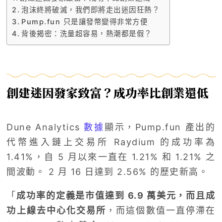
泡沫終將破滅，我們即將走出迷因狂熱？
Pump.fun 只是讓發幣變得非常方便
背後揭密：洗量超容易，熱潮都是假？
創建迷因發家致富？成功率比創業還低
Dune Analytics
數據
顯示，Pump.fun 產出的
代幣進入鏈上交易所 Raydium 的成功率為
1.41%，自 5 月以來一直在 1.21% 和 1.21% 之
間波動。 2 月 16 日達到 2.56% 的歷史新高。
「
成功率的定義是市值達到 6.9 萬美元，而且成
功上線去中心化交易所
，而這個數值一直停滯在