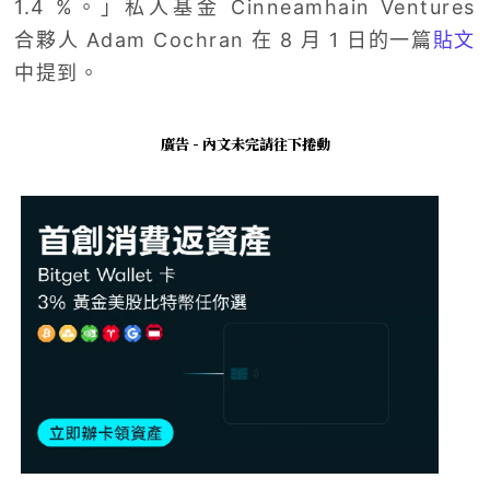
1.4 %。」私人基金 Cinneamhain Ventures
合夥人 Adam Cochran 在 8 月 1 日的一篇
貼文
中提到。
廣告 - 內文未完請往下捲動