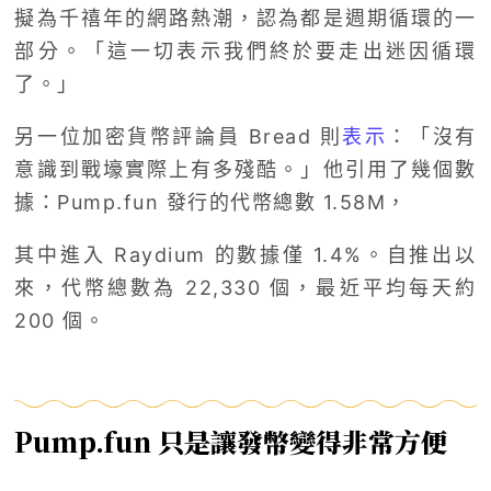
擬為千禧年的網路熱潮，認為都是週期循環的一
部分。「這一切表示我們終於要走出迷因循環
了。」
另一位加密貨幣評論員 Bread 則
表示
：「沒有
意識到戰壕實際上有多殘酷。」他引用了幾個數
據：Pump.fun 發行的代幣總數 1.58M，
其中進入 Raydium 的數據僅
1.4%。自推出以
來，代幣總數為 22,330 個，最近平均每天約
200 個。
Pump.fun 只是讓發幣變得非常方便