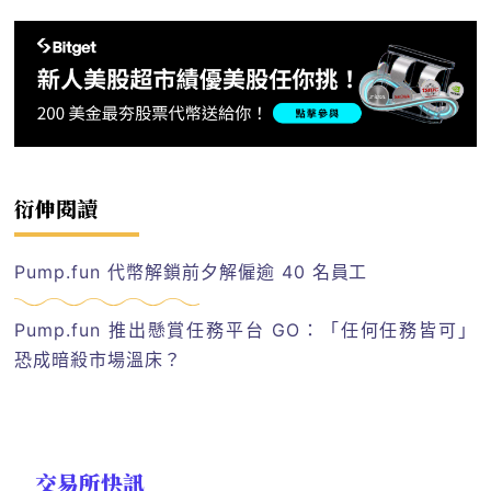
衍伸閱讀
Pump.fun 代幣解鎖前夕解僱逾 40 名員工
Pump.fun 推出懸賞任務平台 GO：「任何任務皆可」
恐成暗殺市場溫床？
交易所快訊