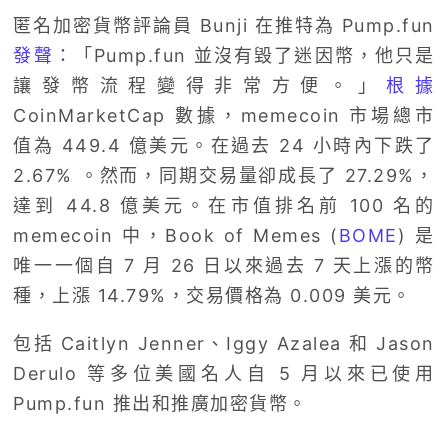
匿名加密貨幣評論員 Bunji 在推特為 Pump.fun
發聲
：「Pump.fun 並沒有毀了迷因幣，他只是
讓發幣流程變得非常方便。」
根據
CoinMarketCap 數據，memecoin 市場總市
值為 449.4 億美元。在過去 24 小時內下跌了
2.67% 。然而，同期交易量卻成長了 27.29%，
達到 44.8 億美元。在市值排名前 100 名的
memecoin 中，Book of Memes (
BOME
) 是
唯一一個自 7 月 26 日以來過去 7 天上漲的幣
種，上漲 14.79%，交易價格為 0.009 美元。
包括 Caitlyn Jenner、Iggy Azalea 和 Jason
Derulo 等多位美國名人自 5 月以來已使用
Pump.fun 推出和推廣加密貨幣。