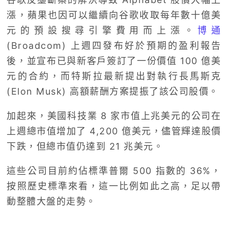
漲，蘋果也因可以繼續向谷歌收取每年數十億美
元的預設搜尋引擎費用而上漲。
博通
(Broadcom) 上週四發布好於預期的盈利報告
後，並宣布已與新客戶簽訂了一份價值 100 億美
元的合約，而特斯拉最新提出對執行長馬斯克
(Elon Musk) 高額薪酬方案提振了該公司股價。
加起來，美國科技業 8 家市值上兆美元的公司在
上週總市值增加了 4,200 億美元，儘管輝達股價
下跌，但總市值仍達到 21 兆美元。
這些公司目前約佔標準普爾 500 指數的 36%，
按照歷史標準來看，這一比例如此之高，足以帶
動整體大盤的走勢。