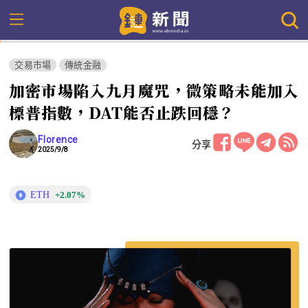
交易市場
傳統金融
加密市場陷入九月魔咒，微策略未能加入
標普指數，DAT能否止跌回穩？
Florence
分享
2025/9/8
ETH
+2.07%