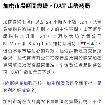
加密市場區間震盪，DAT 走勢疲弱
加密貨幣市場在過去 24 小時內小漲 1.2%，恐懼
貪婪指數微幅上升到 40 的中性區間，山寨幣季
節指數上升到 54。上週以太坊儲備公司
BitMine 和 SharpLink 雖持續增持
ETH
，
▲
但仍不敵市場信心的消散，據傳納斯達克交易所
要求一些代幣持有公司在發行股票用於購買加密
貨幣前必須獲得股東批准，引發數位資產財務公
司 (DAT) 類股全面下跌。
(
納斯達克加強審核，加密儲備公司全面下挫，是
套利的好機會？
)
加密市場在九月魔咒下處於區間震盪行情，不少