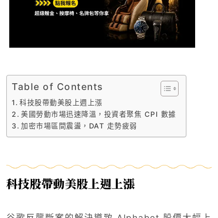
Table of Contents
科技股帶動美股上週上漲
美國勞動市場迅速降溫，投資者聚焦 CPI 數據
加密市場區間震盪，DAT 走勢疲弱
科技股帶動美股上週上漲
谷歌反壟斷案的解決導致 Alphabet 股價大幅上