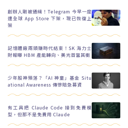
創辦人剛被通緝！Telegram 今早一度
遭全球 App Store 下架，現已恢復上
架
記憶體廠兩頭賺時代結束！SK 海力士
財報曝 HBM 產能轉向、美光首當其衝
少年股神殞落？「AI 神童」基金 Situ
ational Awareness 傳慘賠急募資
有工具把 Claude Code 接到免費模
型，但那不是免費用 Claude