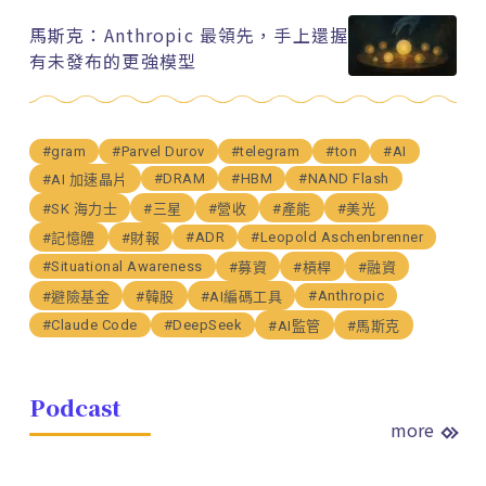
馬斯克：Anthropic 最領先，手上還握
有未發布的更強模型
#gram
#Parvel Durov
#telegram
#ton
#AI
#DRAM
#HBM
#NAND Flash
#AI 加速晶片
#SK 海力士
#三星
#營收
#產能
#美光
#ADR
#Leopold Aschenbrenner
#記憶體
#財報
#Situational Awareness
#募資
#槓桿
#融資
#Anthropic
#避險基金
#韓股
#AI編碼工具
#Claude Code
#DeepSeek
#AI監管
#馬斯克
Podcast
more