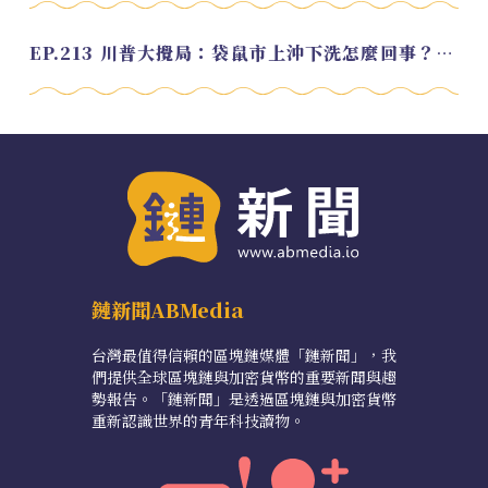
EP.213 川普大攪局：袋鼠市上沖下洗怎麼回事？feat. Alvin
鏈新聞ABMedia
台灣最值得信賴的區塊鏈媒體「鏈新聞」，我
們提供全球區塊鏈與加密貨幣的重要新聞與趨
勢報告。「鏈新聞」是透過區塊鏈與加密貨幣
重新認識世界的青年科技讀物。