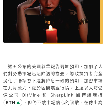
上週五公布的美國就業報告弱於預期，加劇了人
們對勞動市場迅速降溫的擔憂，導致投資者完全
消化了聯準會下週將降息一碼的預期。加密市場
在九月魔咒下處於區間震盪行情，上週以太坊儲
備公司 BitMine 和 SharpLink 雖持續增持
ETH
，但仍不敵市場信心的消散，在傳出納
▲