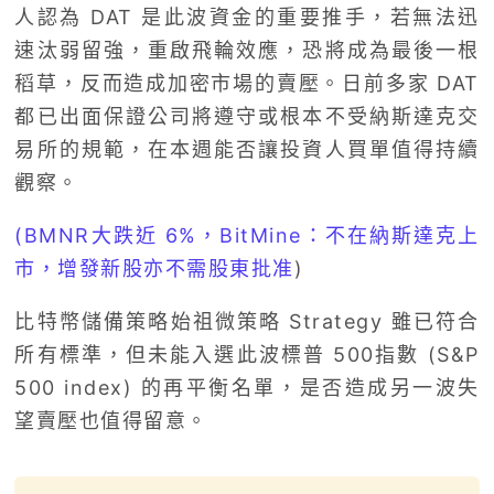
人認為 DAT 是此波資金的重要推手，若無法迅
速汰弱留強，重啟飛輪效應，恐將成為最後一根
稻草，反而造成加密市場的賣壓。日前多家 DAT
都已出面保證公司將遵守或根本不受納斯達克交
易所的規範，在本週能否讓投資人買單值得持續
觀察。
(BMNR大跌近 6%，BitMine：不在納斯達克上
市，增發新股亦不需股東批准
)
比特幣儲備策略始祖微策略 Strategy 雖已符合
所有標準，但未能入選此波標普 500指數 (S&P
500 index) 的再平衡名單，是否造成另一波失
望賣壓也值得留意。