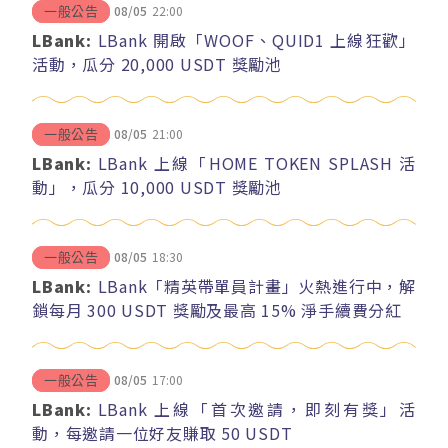
08/05
22:00
一般公告
LBank:
LBank 開啟「WOOF、QUID1 上線狂歡」
活動，瓜分 20,000 USDT 獎勵池
08/05
21:00
一般公告
LBank:
LBank 上線「HOME TOKEN SPLASH 活
動」，瓜分 10,000 USDT 獎勵池
08/05
18:30
一般公告
LBank:
LBank「精英帶單員計畫」火熱進行中，解
鎖每月 300 USDT 獎勵及最高 15% 淨手續費分紅
08/05
17:00
一般公告
LBank:
LBank 上線「首次邀請，即刻有獎」活
動，每邀請一位好友賺取 50 USDT