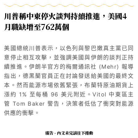
川普稱中東停火談判持續推進，美國4
月職缺增至762萬個
美國總統川普表示，以色列與黎巴嫩真主黨已同
意停止相互攻擊，並強調美國與伊朗的談判正持
續推進。伊朗半官方的梅爾通訊社 (Mehr) 報導
指出，德黑蘭官員正在討論發送給美國的最終文
本。然而能源市場依舊緊張，布蘭特原油期貨上
漲約 1% 至每桶 96 美元附近。Vitol 中東區主
管 Tom Baker 警告，決策者低估了衝突對能源
供應的衝擊。
廣告 - 內文未完請往下捲動