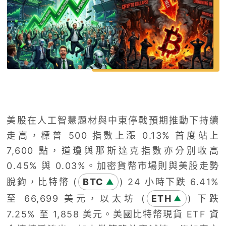
美股在人工智慧題材與中東停戰預期推動下持續
走高，標普 500 指數上漲 0.13% 首度站上
7,600 點，道瓊與那斯達克指數亦分別收高
0.45% 與 0.03%。加密貨幣市場則與美股走勢
脫鉤，比特幣 (
BTC
) 24 小時下跌 6.41%
▲
至 66,699 美元，以太坊 (
ETH
) 下跌
▲
7.25% 至 1,858 美元。美國比特幣現貨 ETF 資