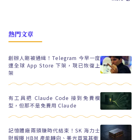
熱門文章
創辦人剛被通緝！Telegram 今早一度
遭全球 App Store 下架，現已恢復上
架
有工具把 Claude Code 接到免費模
型，但那不是免費用 Claude
記憶體廠兩頭賺時代結束！SK 海力士
財報曝 HBM 產能轉向、美光首當其衝