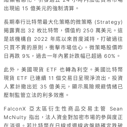
出現逾 15 億美元的強制清算。
長期奉行比特幣最大化策略的微策略 (Strategy)
揭露賣出 32 枚比特幣，價值約 250 萬美元。這
是該機構自 2022 年底以來首度減持，打破過往
只買不賣的原則，衝擊市場信心。微策略股價昨
日再跌 9%，過去一年內累計跌幅已超過 60%。
此外，美國現貨 ETF 也轉為利空。美國比特幣
現貨 ETF 已連續 11 個交易日呈現淨流出，投資
人累計撤出近 35 億美元，顯示風險規避情緒已
壓制監管立法的利多效應。
FalconX 亞太區衍生性商品交易主管 Sean
McNulty 指出，法人資金對加密市場的參與度正
在消退。若比特幣在日線或週線收盤時確定跌破