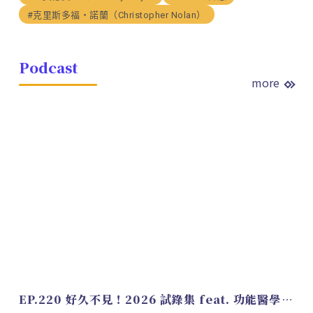
#克里斯多福・諾蘭（Christopher Nolan）
Podcast
more
EP.220 好久不見！2026 試錄集 feat. 功能醫學營養師 美寶