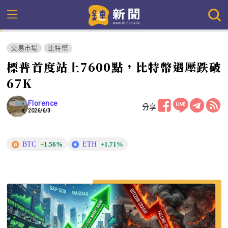
交易市場
比特幣
標普首度站上7600點，比特幣遇壓跌破
67K
Florence
分享
2026/6/3
BTC
ETH
+1.56%
+1.71%