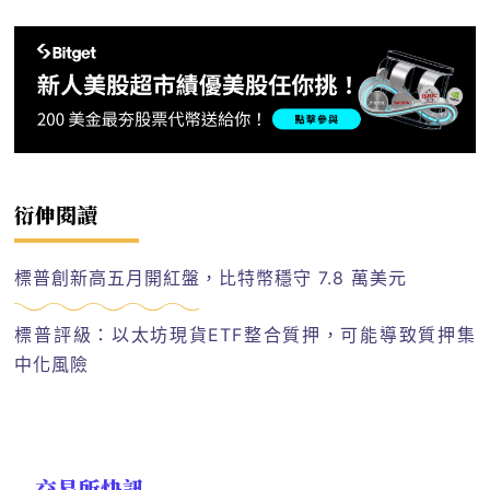
衍伸閱讀
標普創新高五月開紅盤，比特幣穩守 7.8 萬美元
標普評級：以太坊現貨ETF整合質押，可能導致質押集
中化風險
交易所快訊