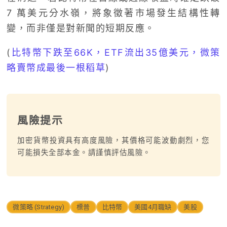
7 萬美元分水嶺，將象徵著市場發生結構性轉
變，而非僅是對新聞的短期反應。
(
比特幣下跌至66K，ETF流出35億美元，微策
略賣幣成最後一根稻草
)
風險提示
加密貨幣投資具有高度風險，其價格可能波動劇烈，您
可能損失全部本金。請謹慎評估風險。
微策略 (Strategy)
標普
比特幣
美國4月職缺
美股