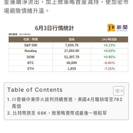
金連續淨流出，加上微策略首度減持，使加密市
場避險情緒升溫。
Table of Contents
川普稱中東停火談判持續推進，美國4月職缺增至762
萬個
比特幣跌至 66K，微策略賣幣成最後一根稻草