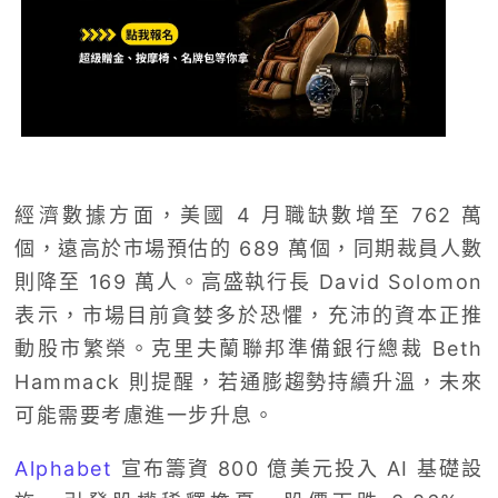
經濟數據方面，美國 4 月職缺數增至 762 萬
個，遠高於市場預估的 689 萬個，同期裁員人數
則降至 169 萬人。高盛執行長 David Solomon
表示，市場目前貪婪多於恐懼，充沛的資本正推
動股市繁榮。克里夫蘭聯邦準備銀行總裁 Beth
Hammack 則提醒，若通膨趨勢持續升溫，未來
可能需要考慮進一步升息。
Alphabet
宣布籌資 800 億美元投入 AI 基礎設