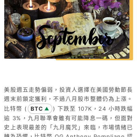
美股週五走勢偏弱，投資人選擇在美國勞動節長
週末前鎖定獲利，不過八月股市整體仍為上漲。
比特幣 (
BTC
) 下跌至 107K，24 小時跌幅
▲
逾 3%，九月聯準會雖有可能降息一碼，但面對
史上表現最差的「九月魔咒」來臨，市場情緒已
轉為恐懼，比特幣 OG Anthony Pompliano 認