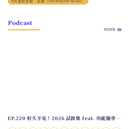
#克里斯多福・諾蘭（Christopher Nolan）
Podcast
more
EP.220 好久不見！2026 試錄集 feat. 功能醫學營養師 美寶