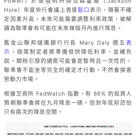
Powell）於懷俄明州傑克森霍爾（Jackson
Hole）年度央行會議上首度
鬆口
表示，隨著不確
定因素升高，未來可能需要調整利率政策，被解
讀為聯準會有可能在未來幾個月內進行降息。
舊金山聯邦儲備銀行行長 Mary Daly 週五
表
示
，政策制定者將準備很快降低利率，並補充
說，關稅引發的通膨可能會是暫時且一次性的。
聯準會不能坐等完全的確定才行動，不然會損害
勞動力市場。
根據芝商所 FedWatch 指數，有 86% 的投資人
預期聯準會將在九月降息一碼，但到年底前恐怕
只有兩次的降息空間。