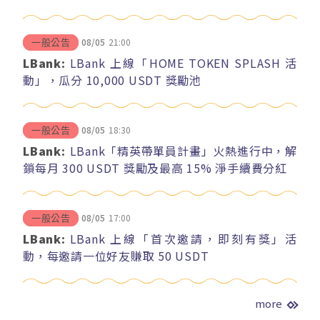
08/05
21:00
一般公告
LBank:
LBank 上線「HOME TOKEN SPLASH 活
動」，瓜分 10,000 USDT 獎勵池
08/05
18:30
一般公告
LBank:
LBank「精英帶單員計畫」火熱進行中，解
鎖每月 300 USDT 獎勵及最高 15% 淨手續費分紅
08/05
17:00
一般公告
LBank:
LBank 上線「首次邀請，即刻有獎」活
動，每邀請一位好友賺取 50 USDT
more