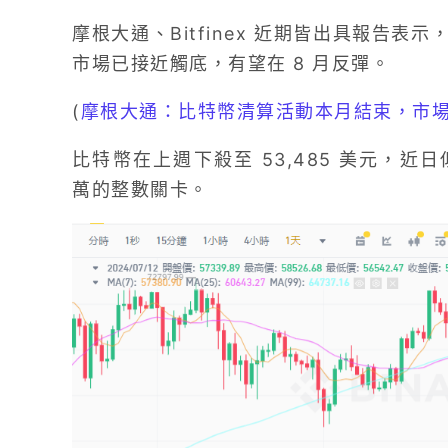
摩根大通、Bitfinex 近期皆出具報告
市場已接近觸底，有望在 8 月反彈。
(
摩根大通：比特幣清算活動本月結束，市
比特幣在上週下殺至 53,485 美元，近
萬的整數關卡。