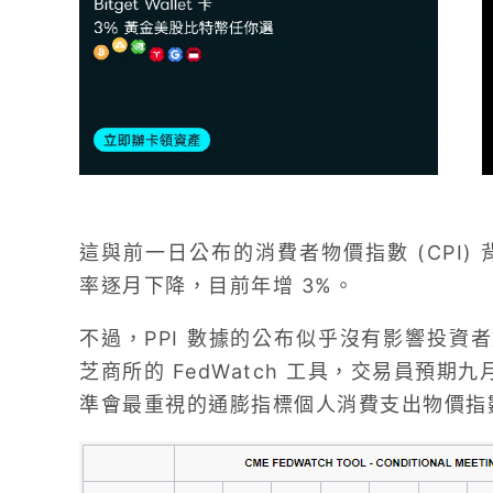
這與前一日公布的消費者物價指數 (CPI) 
率逐月下降，目前年增 3%。
不過，PPI 數據的公布似乎沒有影響投資
芝商所的 FedWatch 工具，交易員預期九
準會最重視的通膨指標個人消費支出物價指數 (P