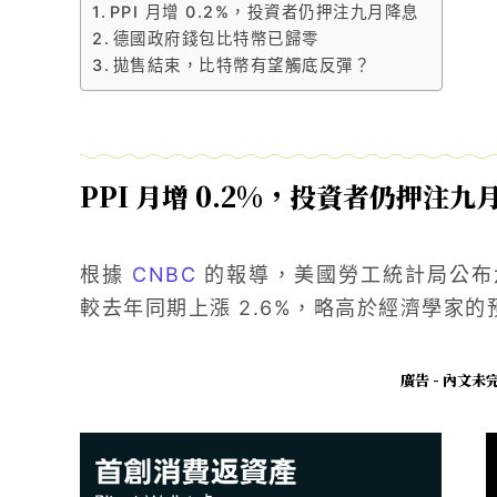
PPI 月增 0.2%，投資者仍押注九月降息
德國政府錢包比特幣已歸零
拋售結束，比特幣有望觸底反彈？
PPI 月增 0.2%，投資者仍押注九
根據
CNBC
的報導，美國勞工統計局公布六月
較去年同期上漲 2.6%，略高於經濟學家的
廣告 - 內文