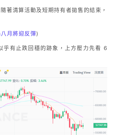
表示，隨著清算活動及短期持有者拋售的結束，
場八月將迎反彈
)
日似乎有止跌回穩的跡象，上方壓力先看 6