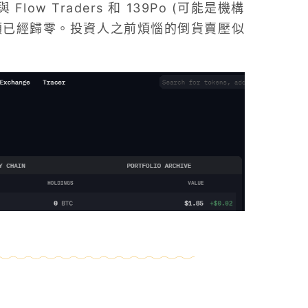
w Traders 和 139Po (可能是機構
額已經歸零。投資人之前煩惱的倒貨賣壓似