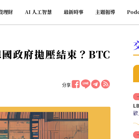
資理財
AI 人工智慧
最新時事
主題報導
Pod
國政府拋壓結束？BTC
分享
L
歡