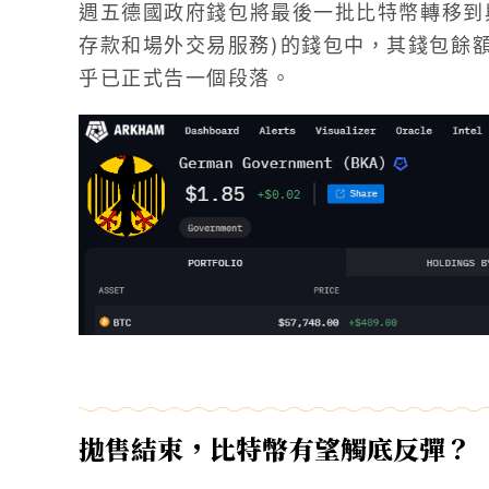
週五德國政府錢包將最後一批比特幣轉移到與 Flo
存款和場外交易服務)的錢包中，其錢包餘
乎已正式告一個段落。
拋售結束，比特幣有望觸底反彈？