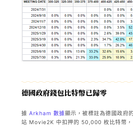
德國政府錢包比特幣已歸零
據
Arkham 數據
顯示，被標註為德國政府
站 Movie2K 中扣押的 50,000 枚