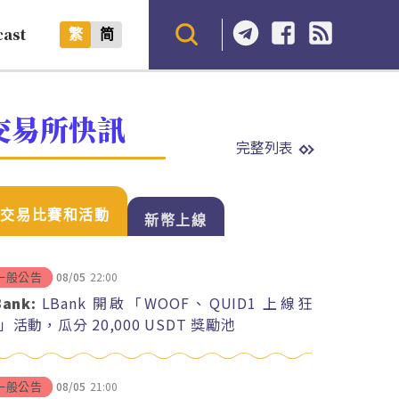
cast
繁
简
交易所快訊
完整列表
交易比賽和活動
新幣上線
08/05
22:00
一般公告
Bank:
LBank 開啟「WOOF、QUID1 上線狂
」活動，瓜分 20,000 USDT 獎勵池
08/05
21:00
一般公告