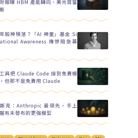
財報曝 HBM 產能轉向、美光首當
衝
年股神殞落？「AI 神童」基金 Si
uational Awareness 傳慘賠急募
工具把 Claude Code 接到免費模
，但那不是免費用 Claude
斯克：Anthropic 最領先，手上
握有未發布的更強模型