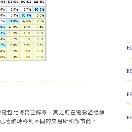
的錢包比特幣已歸零，其之前在電影盜版網
比特幣，已陸續轉移到不同的交易所和做市商。