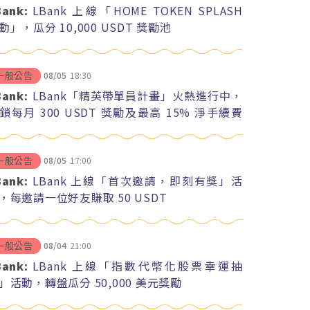
Bank:
LBank 上線「HOME TOKEN SPLASH
動」，瓜分 10,000 USDT 獎勵池
08/05
18:30
一般公告
Bank:
LBank「精英帶單員計畫」火熱進行中，
鎖每月 300 USDT 獎勵及最高 15% 淨手續費
紅
08/05
17:00
一般公告
Bank:
LBank 上線「首次邀請，即刻有獎」活
，每邀請一位好友賺取 50 USDT
08/04
21:00
一般公告
Bank:
LBank 上線「指數代幣化股票幸運抽
」活動，轉盤瓜分 50,000 美元獎勵