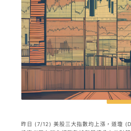
昨日 (7/12) 美股三大指數均上漲，道瓊 