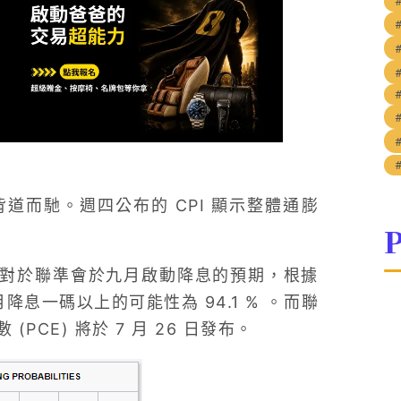
背道而馳。週四公布的 CPI 顯示整體通膨
P
者對於聯準會於九月啟動降息的預期，根據
月降息一碼以上的可能性為 94.1 % 。而聯
CE) 將於 7 月 26 日發布。