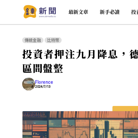
最新文章
新手必讀
投
傳統金融
比特幣
投資者押注九月降息，德
區間盤整
Florence
2024/7/13