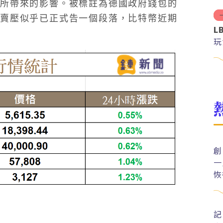
所帶來的影響。被標註為德國政府錢包的
賣壓似乎已正式告一個段落，比特幣近期
L
玩
創
一
恢
記