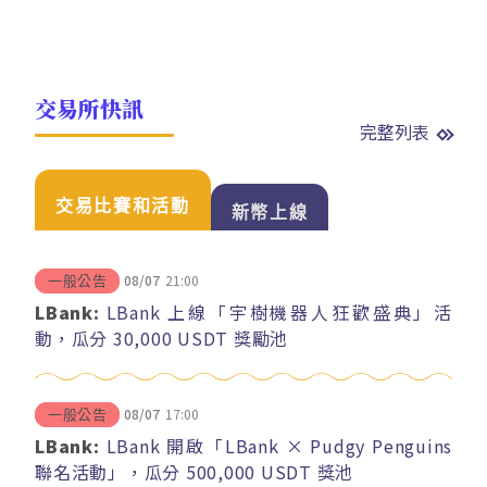
交易所快訊
完整列表
交易比賽和活動
新幣上線
08/07
21:00
一般公告
LBank:
LBank 上線「宇樹機器人狂歡盛典」活
動，瓜分 30,000 USDT 獎勵池
08/07
17:00
一般公告
LBank:
LBank 開啟「LBank × Pudgy Penguins
聯名活動」，瓜分 500,000 USDT 獎池