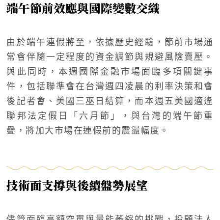
端午節前效應與國際變數交織
由於端午連假將至，依據歷史經驗，節前市場通
常會伴隨一定程度的資金調節與規避風險賣壓。
與此同時，本週國際金融市場面臨多項關鍵事
件，包括聯準會在台灣週四凌晨的利率決策和會
後記者會、美國三巫日結算，而本週五美國適逢
聯邦法定假日「六月節」，與台灣的端午節重
疊，將加大市場在連假前的震盪幅度。
技術面支撐與後續盤勢展望
儘管面臨高額空單與量能萎縮的挑戰，投顧法人