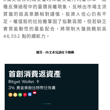
種反彈過程中的量價背離現象，反映出市場主流
買盤的追高意願相對謹慎，投資人信心仍有不
足。權值股的拉抬雖鞏固了指數區間，但若缺乏
實質能動性的量能配合，將限制大盤挑戰前高
46,552 點的續航力。
廣告 - 內文未完請往下捲動