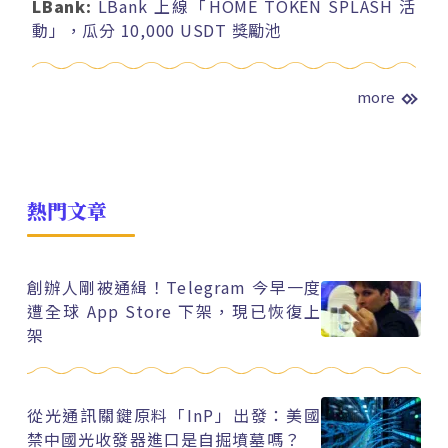
LBank:
LBank 上線「HOME TOKEN SPLASH 活
動」，瓜分 10,000 USDT 獎勵池
more
熱門文章
創辦人剛被通緝！Telegram 今早一度
遭全球 App Store 下架，現已恢復上
架
從光通訊關鍵原料「InP」出發：美國
禁中國光收發器進口是自掘墳墓嗎？