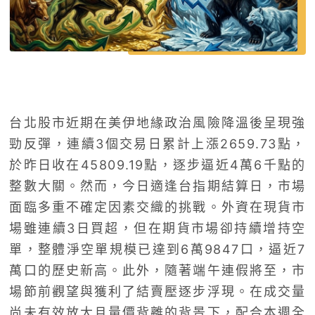
台北股市近期在美伊地緣政治風險降溫後呈現強
勁反彈，連續3個交易日累計上漲2659.73點，
於昨日收在45809.19點，逐步逼近4萬6千點的
整數大關。然而，今日適逢台指期結算日，市場
面臨多重不確定因素交織的挑戰。外資在現貨市
場雖連續3日買超，但在期貨市場卻持續增持空
單，整體淨空單規模已達到6萬9847口，逼近7
萬口的歷史新高。此外，隨著端午連假將至，市
場節前觀望與獲利了結賣壓逐步浮現。在成交量
尚未有效放大且量價背離的背景下，配合本週全