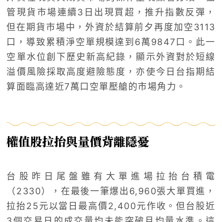
管現貨市場連續3日出現買超，推升指數反彈，
但在期貨市場中，外資於結算前夕再度加空3113
口，導致累積淨空單規模達到6萬9847口。此一
空單水位創下歷史新高紀錄，顯示外資對於短線
溢價風險採取高度避險態度，亦使今日台指期結
算面臨高達近7萬口空單壓艙的市場角力。
權值股拉抬與量價背離隱憂
台股昨日尾盤雖有大單進場拉抬台積電
（2330），在最後一筆爆出6,960張大單買進，
拉抬25元以當日最高價2,400元作收。但台股近
3個交易日的成交量均未能突破月均量水準。這