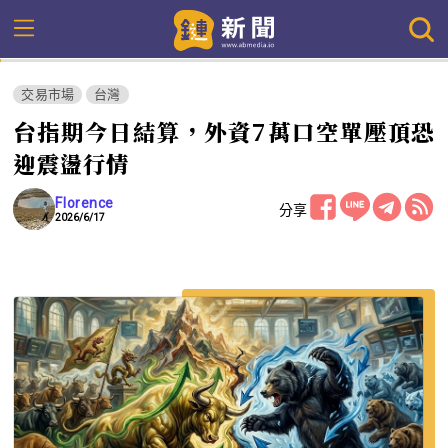
交易市場
台灣
台指期今日結算，外資7萬口空單壓頂恐
迎震盪行情
Florence
分享
2026/6/17