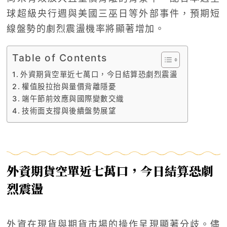
球超級央行週與美國三巫日等外部事件，預期短
線盤勢的劇烈震盪機率將顯著增加。
Table of Contents
外資期貨空單近七萬口，今日結算恐劇烈震盪
權值股拉抬與量價背離隱憂
端午節前效應與國際變數交織
技術面支撐與後續盤勢展望
外資期貨空單近七萬口，今日結算恐劇
烈震盪
外資在現貨與期貨市場的操作呈現顯著分歧。儘