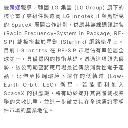
據
韓媒
報導，韓國 LG 集團 (LG Group) 旗下的
核心電子零組件製造商 LG Innotek 正與馬斯克
的 SpaceX 展開合作計劃，供應其無線通訊封裝
(Radio Frequency-System in Package, RF-
SiP) 載板搭載於星鏈 (Starlink) 網路衛星上。
目前 LG Innotek 在 RF-SiP 市場佔有率位居全
球第一，具備穩固的技術基礎。透過這項領先優
勢，該公司期望將應用場景從傳統消費性電子產
品，延伸至極端環境下運作的低軌道 (Low-
Earth Orbit, LEO) 衛星。若能順利進入
SpaceX 的供應鏈，將有助於提升其高階載板業
務的營收比重，並進一步確立其在全球通訊零組
件市場的產業地位。