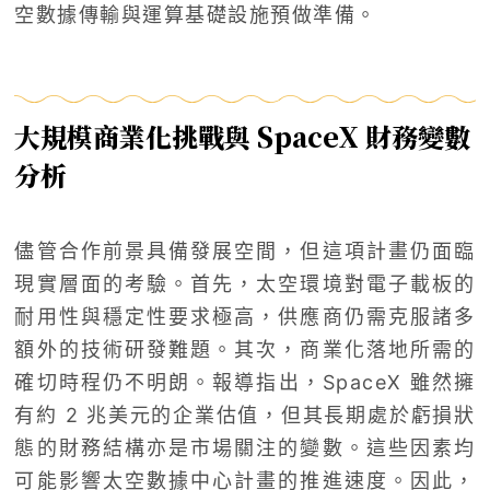
空數據傳輸與運算基礎設施預做準備。
大規模商業化挑戰與 SpaceX 財務變數
分析
儘管合作前景具備發展空間，但這項計畫仍面臨
現實層面的考驗。首先，太空環境對電子載板的
耐用性與穩定性要求極高，供應商仍需克服諸多
額外的技術研發難題。其次，商業化落地所需的
確切時程仍不明朗。報導指出，SpaceX 雖然擁
有約 2 兆美元的企業估值，但其長期處於虧損狀
態的財務結構亦是市場關注的變數。這些因素均
可能影響太空數據中心計畫的推進速度。因此，