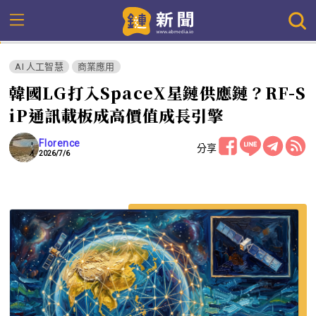
AI 人工智慧
商業應用
韓國LG打入SpaceX星鏈供應鏈？RF-S
iP通訊載板成高價值成長引擎
Florence
分享
2026/7/6