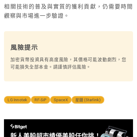
相關技術的普及與實質的獲利貢獻，仍需要時間
觀察與市場進一步驗證。
風險提示
加密貨幣投資具有高度風險，其價格可能波動劇烈，您
可能損失全部本金。請謹慎評估風險。
LG Innotek
RF-SiP
SpaceX
星鏈 (Starlink)