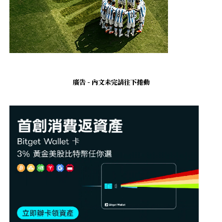
廣告 - 內文未完請往下捲動