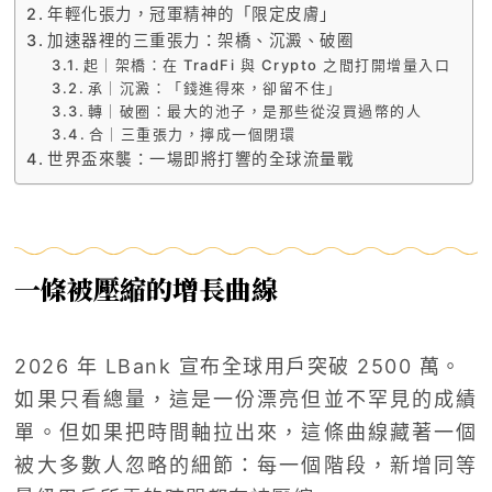
年輕化張力，冠軍精神的「限定皮膚」
加速器裡的三重張力：架橋、沉澱、破圈
起｜架橋：在 TradFi 與 Crypto 之間打開增量入口
承｜沉澱：「錢進得來，卻留不住」
轉｜破圈：最大的池子，是那些從沒買過幣的人
合｜三重張力，擰成一個閉環
世界盃來襲：一場即將打響的全球流量戰
一條被壓縮的增長曲線
2026 年 LBank 宣布全球用戶突破 2500 萬。
如果只看總量，這是一份漂亮但並不罕見的成績
單。但如果把時間軸拉出來，這條曲線藏著一個
被大多數人忽略的細節：每一個階段，新增同等