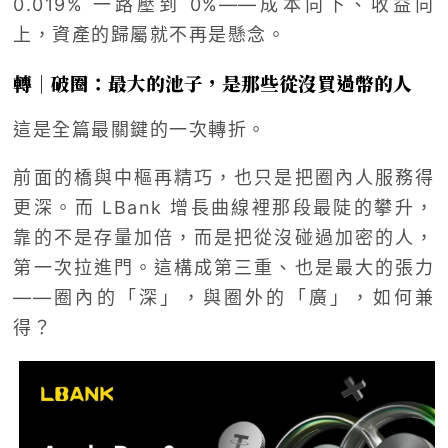
0.019% 一路壓到 0%——成本向下、收益向
上，資產的歸屬就不再是懸念。
轉｜破圈：最大的池子，是那些從沒買過幣的人
這是全篇最關鍵的一次轉折。
前面的橋與中樞再精巧，也只是把圈內人服務得
更深。而 LBank 增長曲線裡那段最陡的攀升，
靠的不是存量加倍，而是把從沒碰過加密的人，
第一次拉進門。這構成第三重、也是最大的張力
——圈內的「深」，與圈外的「廣」，如何兼
得？