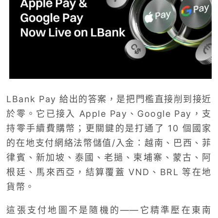
LBank Pay 給出的答案，是把門檻直接削到接近
於零。它已接入 Apple Pay、Google Pay，支
持零手續費購幣；更關鍵的是打通了 10 個國家
的在地支付網絡法幣儲值/入金：越南、巴西、菲
律賓、新加坡、泰國、老撾、柬埔寨、蒙古、阿
根廷、馬來西亞，結算覆蓋 VND、BRL 等在地
貨幣。
這張支付地圖不是隨機的——它精準壓在東南