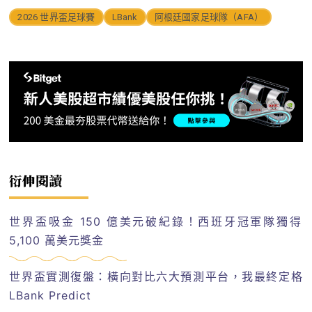
2026 世界盃足球賽
LBank
阿根廷國家足球隊（AFA）
衍伸閱讀
世界盃吸金 150 億美元破紀錄！西班牙冠軍隊獨得
5,100 萬美元獎金
世界盃實測復盤：橫向對比六大預測平台，我最終定格
LBank Predict