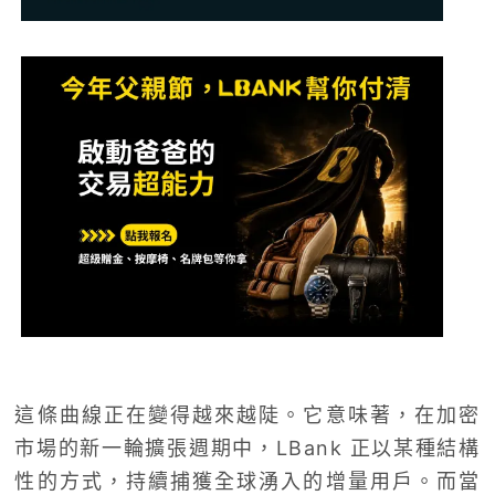
這條曲線正在變得越來越陡。它意味著，在加密
市場的新一輪擴張週期中，LBank 正以某種結構
性的方式，持續捕獲全球湧入的增量用戶。而當