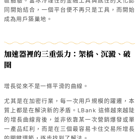
區體驗。當冰冷理性的金融工具與感性的文化認
同開始結合，一個平台便不再只是工具，而開始
成為用戶築巢地。
加速器裡的三重張力：架橋、沉澱、破
圈
增長從來不是一條平滑的曲線。
尤其是在加密行業，每一次用戶規模的躍遷，本
質上都是在解決新的矛盾。LBank 這條越來越陡
的增長曲線背後，並非依靠某一次營銷爆發或單
一產品紅利，而是在三個最容易卡住交易所增長
的關鍵環節，逐步找到了解法。