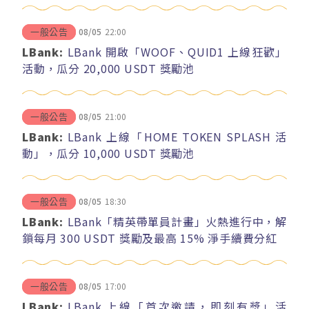
08/05
22:00
一般公告
LBank:
LBank 開啟「WOOF、QUID1 上線狂歡」
活動，瓜分 20,000 USDT 獎勵池
08/05
21:00
一般公告
LBank:
LBank 上線「HOME TOKEN SPLASH 活
動」，瓜分 10,000 USDT 獎勵池
08/05
18:30
一般公告
LBank:
LBank「精英帶單員計畫」火熱進行中，解
鎖每月 300 USDT 獎勵及最高 15% 淨手續費分紅
08/05
17:00
一般公告
LBank:
LBank 上線「首次邀請，即刻有獎」活