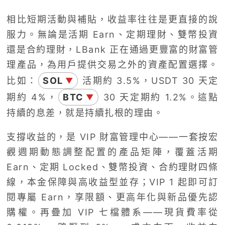
相比短期活動與補貼，收益率往往是更直接的說
服力。無論是活期 Earn、定期理財、雙幣投資
還是合約理財，LBank 正在通過更豐富的財富管
理產品，為用戶提供交易之外的資產配置選擇。
比如：
SOL
活期約 3.5%，USDT 30 天定
▼
期約 4%，
BTC
30 天定期約 1.2%。這點
▼
持續的息差，就是持續扎根的理由。
支撐收益的，是 VIP 財富管理中心——一套按宏
觀週期動態調整配置的產品矩陣，覆蓋活期
Earn、定期 Locked、雙幣投資、合約理財四條
線，本金保障與高收益型並存；VIP 1 起即可訂
閱專屬 Earn，享限額、更高年化與新品優先認
購權。再疊加 VIP 七檔體系——現貨費率從