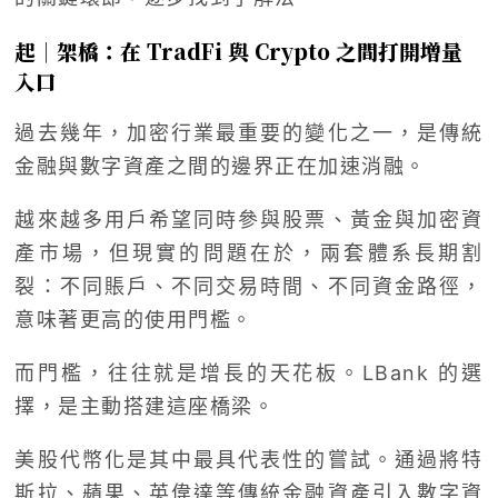
起｜架橋：在 TradFi 與 Crypto 之間打開增量
入口
過去幾年，加密行業最重要的變化之一，是傳統
金融與數字資產之間的邊界正在加速消融。
越來越多用戶希望同時參與股票、黃金與加密資
產市場，但現實的問題在於，兩套體系長期割
裂：不同賬戶、不同交易時間、不同資金路徑，
意味著更高的使用門檻。
而門檻，往往就是增長的天花板。LBank 的選
擇，是主動搭建這座橋梁。
美股代幣化是其中最具代表性的嘗試。通過將特
斯拉、蘋果、英偉達等傳統金融資產引入數字資