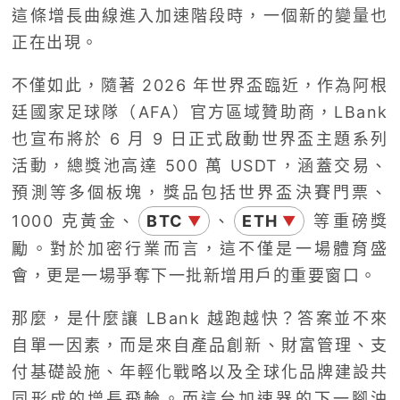
這條增長曲線進入加速階段時，一個新的變量也
正在出現。
不僅如此，隨著 2026 年世界盃臨近，作為阿根
廷國家足球隊（AFA）官方區域贊助商，LBank
也宣布將於 6 月 9 日正式啟動世界盃主題系列
活動，總獎池高達 500 萬 USDT，涵蓋交易、
預測等多個板塊，獎品包括世界盃決賽門票、
1000 克黃金、
BTC
、
ETH
等重磅獎
▼
▼
勵。對於加密行業而言，這不僅是一場體育盛
會，更是一場爭奪下一批新增用戶的重要窗口。
那麼，是什麼讓 LBank 越跑越快？答案並不來
自單一因素，而是來自產品創新、財富管理、支
付基礎設施、年輕化戰略以及全球化品牌建設共
同形成的增長飛輪。而這台加速器的下一腳油