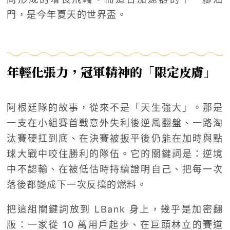
門，是今年夏天的世界盃。
年輕化張力，冠軍精神的「限定皮膚」
阿根廷隊的故事，從來不是「天生強大」。那是
一支在小組賽首戰意外失利後逆風翻盤、一路淘
汰賽硬扛到底、在決賽被扳平後仍能在加時與點
球大戰中咬住勝利的隊伍。它的關鍵詞是：逆境
中不認輸、在被低估時持續證明自己、把每一次
落後都變成下一次反撲的燃料。
把這組關鍵詞放到 LBank 身上，幾乎是加密翻
版：一家從 10 萬用戶起步、在巨頭林立的賽道