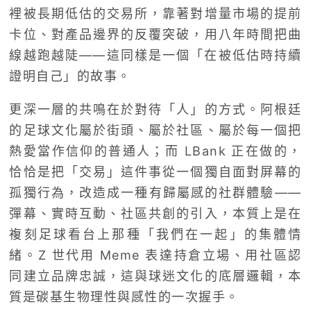
裡被長期低估的交易所，靠著對增量市場的提前
卡位、對產品邊界的反覆突破，用八年時間把曲
線越跑越陡——這同樣是一個「在被低估時持續
證明自己」的故事。
更深一層的共鳴在於對待「人」的方式。阿根廷
的足球文化屬於街頭、屬於社區、屬於每一個把
熱愛當作信仰的普通人；而 LBank 正在做的，
恰恰是把「交易」這件事從一個獨自面對屏幕的
孤獨行為，改造成一種有歸屬感的社群體驗——
彈幕、實時互動、社區共創的引入，本質上是在
複刻足球看台上那種「我們在一起」的集體情
緒。Z 世代用 Meme 表達持倉立場、用社區認
同建立品牌忠誠，這與球迷文化的底層邏輯，本
質是碳基生物理性與感性的一次握手。