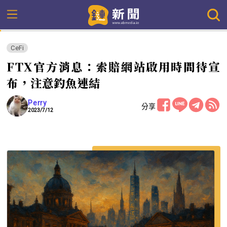
CeFi
FTX官方消息：索賠網站啟用時間待宣
布，注意釣魚連結
Perry
分享
2023/7/12