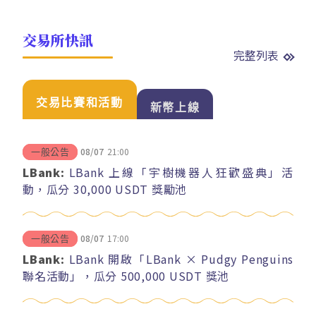
交易所快訊
完整列表
交易比賽和活動
新幣上線
08/07
21:00
一般公告
LBank:
LBank 上線「宇樹機器人狂歡盛典」活
動，瓜分 30,000 USDT 獎勵池
08/07
17:00
一般公告
LBank:
LBank 開啟「LBank × Pudgy Penguins
聯名活動」，瓜分 500,000 USDT 獎池