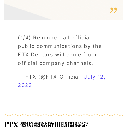
(1/4) Reminder: all official
public communications by the
FTX Debtors will come from
official company channels.
— FTX (@FTX_Official)
July 12,
2023
FTX 索賠網站啟用時間待定