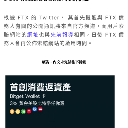
根據 FTX 的 Twitter， 其首先提醒與 FTX 債
務人有關的公開通訊將來自官方頻道，而用戶索
賠網站的
網址
也與
先前報導
相同，日後 FTX 債
務人會再公佈索賠網站的啟用時間。
廣告 - 內文未完請往下捲動